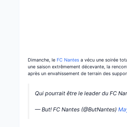
Dimanche, le
FC Nantes
a vécu une soirée tota
une saison extrêmement décevante, la rencont
après un envahissement de terrain des support
Qui pourrait être le leader du FC Na
— But! FC Nantes (@ButNantes)
Ma