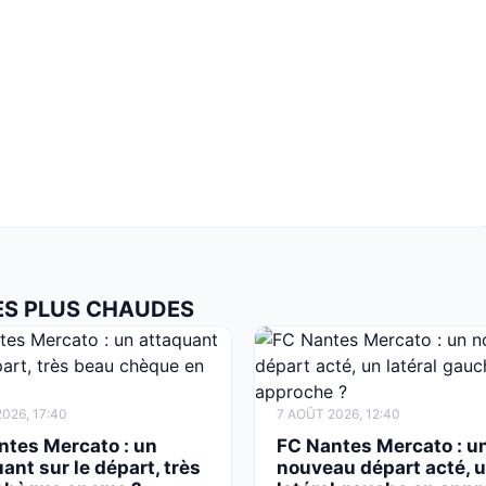
LES PLUS CHAUDES
026, 17:40
7 AOÛT 2026, 12:40
ntes Mercato : un
FC Nantes Mercato : u
ant sur le départ, très
nouveau départ acté, 