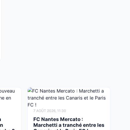
7 AOÛT 2026, 11:30
n
FC Nantes Mercato :
un
Marchetti a tranché entre les