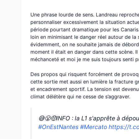
Une phrase lourde de sens. Landreau reproch
personnaliser excessivement la situation actue
période pourtant dramatique pour les Canaris. 
loin en minimisant le danger réel autour de l
évidemment, on ne souhaite jamais de débordem
moment il était en danger dans cette scène. Il
méchanceté et moi je me suis toujours senti pr
Des propos qui risquent forcément de provoq
cette sortie met aussi en lumière la fracture 
et encadrement sportif. La tension est deven
climat délétère qui ne cesse de s’aggraver.
😅😤🤑INFO : la L1 s'apprête à dépou
#OnEstNantes
#Mercato
https://t.