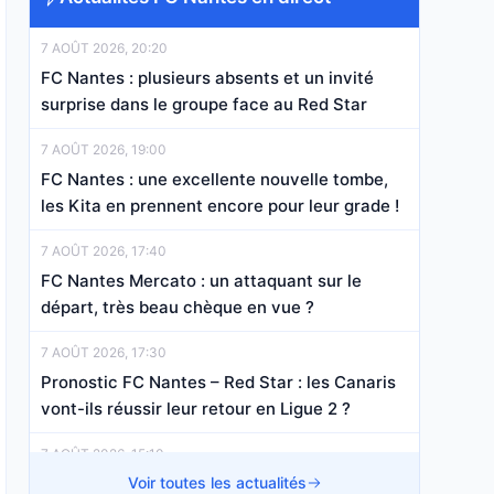
7 AOÛT 2026, 20:20
FC Nantes : plusieurs absents et un invité
surprise dans le groupe face au Red Star
7 AOÛT 2026, 19:00
FC Nantes : une excellente nouvelle tombe,
les Kita en prennent encore pour leur grade !
7 AOÛT 2026, 17:40
FC Nantes Mercato : un attaquant sur le
départ, très beau chèque en vue ?
7 AOÛT 2026, 17:30
Pronostic FC Nantes – Red Star : les Canaris
vont-ils réussir leur retour en Ligue 2 ?
7 AOÛT 2026, 15:10
FC Nantes : Killian Corredor a fait une
Voir toutes les actualités