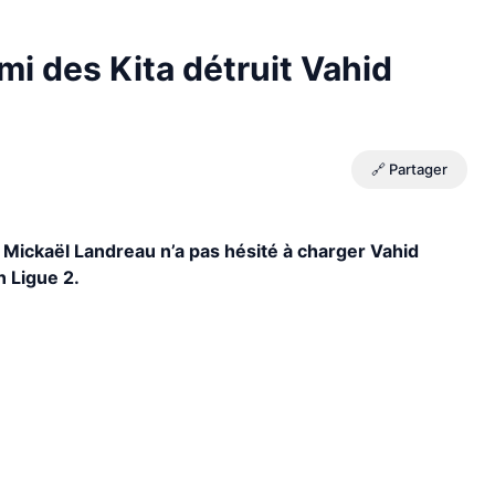
mi des Kita détruit Vahid
🔗 Partager
Mickaël Landreau n’a pas hésité à charger Vahid
n Ligue 2.