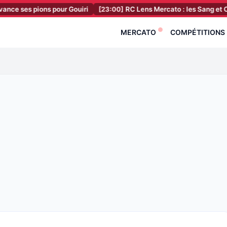
es pions pour Gouiri
[23:00]
RC Lens Mercato : les Sang et Or au due
MERCATO
COMPÉTITIONS