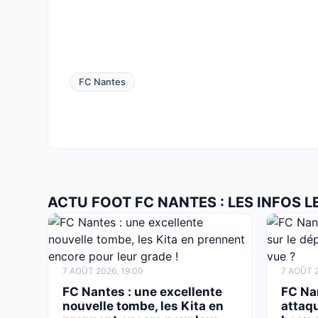
FC Nantes
ACTU FOOT FC NANTES : LES INFOS 
7 AOÛT 2026, 19:00
7 AOÛT 2
FC Nantes : une excellente
FC Na
nouvelle tombe, les Kita en
attaqu