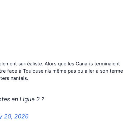
lement surréaliste. Alors que les Canaris terminaient
re face à Toulouse n’a même pas pu aller à son terme
ers nantais.
ntes en Ligue 2 ?
y 20, 2026