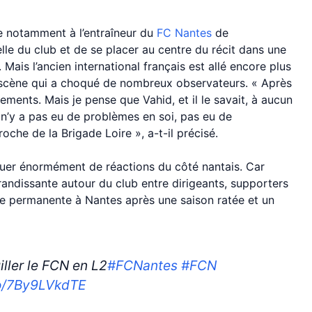
e notamment à l’entraîneur du
FC Nantes
de
lle du club et de se placer au centre du récit dans une
Mais l’ancien international français est allé encore plus
a scène qui a choqué de nombreux observateurs. « Après
ents. Mais je pense que Vahid, et il le savait, à aucun
 n’y a pas eu de problèmes en soi, pas eu de
oche de la Brigade Loire », a-t-il précisé.
uer énormément de réactions du côté nantais. Car
grandissante autour du club entre dirigeants, supporters
ue permanente à Nantes après une saison ratée et un
iller le FCN en L2
#FCNantes
#FCN
co/7By9LVkdTE