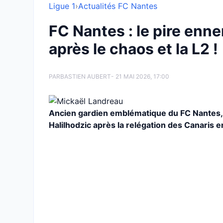
Ligue 1
›
Actualités FC Nantes
FC Nantes : le pire enne
après le chaos et la L2 !
PAR
BASTIEN AUBERT
- 21 MAI 2026, 17:00
Ancien gardien emblématique du FC Nantes, 
Halilhodzic après la relégation des Canaris e