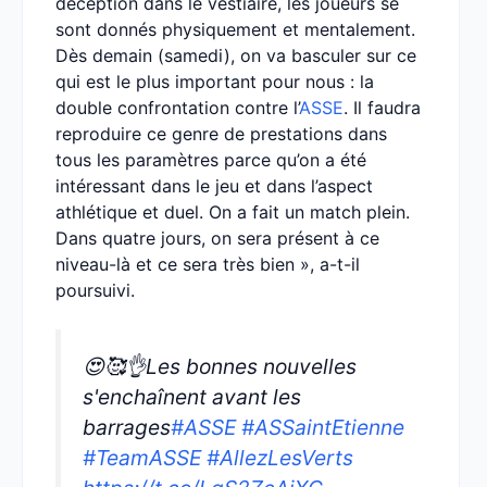
déception dans le vestiaire, les joueurs se
sont donnés physiquement et mentalement.
Dès demain (samedi), on va basculer sur ce
qui est le plus important pour nous : la
double confrontation contre l’
ASSE
. Il faudra
reproduire ce genre de prestations dans
tous les paramètres parce qu’on a été
intéressant dans le jeu et dans l’aspect
athlétique et duel. On a fait un match plein.
Dans quatre jours, on sera présent à ce
niveau-là et ce sera très bien », a-t-il
poursuivi.
😍🥰👌Les bonnes nouvelles
s'enchaînent avant les
barrages
#ASSE
#ASSaintEtienne
#TeamASSE
#AllezLesVerts