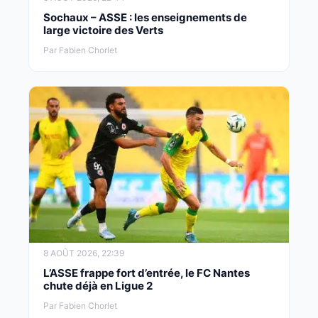
Sochaux – ASSE : les enseignements de
large victoire des Verts
Par Fabien Chorlet
8 AOÛT 2026, 22:39
L’ASSE frappe fort d’entrée, le FC Nantes
chute déjà en Ligue 2
Par Fabien Chorlet