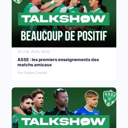
24 JUIL 2025, 18:00
ASSE : les premiers enseignements des
matchs amicaux
Par Fabien Chorlet