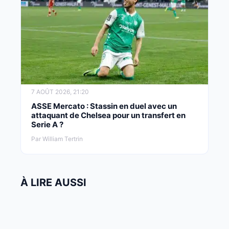
7 AOÛT 2026, 21:20
ASSE Mercato : Stassin en duel avec un
attaquant de Chelsea pour un transfert en
Serie A ?
Par William Tertrin
À LIRE AUSSI