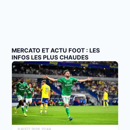
MERCATO ET ACTU FOOT : LES
INFOS LES PLUS CHAUDES
8 AOÛT 2026, 22:44