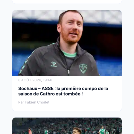
8 AOÛT 2026, 19:46
Sochaux – ASSE : la première compo de la
saison de Cathro est tombée !
Par Fabien Chorlet