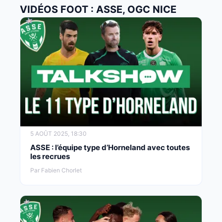
VIDÉOS FOOT : ASSE, OGC NICE
5 AOÛT 2025, 18:30
ASSE : l’équipe type d’Horneland avec toutes
les recrues
Par Fabien Chorlet