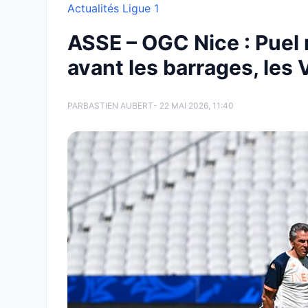
Actualités Ligue 1
ASSE – OGC Nice : Puel
avant les barrages, les 
PAR
BASTIEN AUBERT
- 22 MAI 2026, 11:40