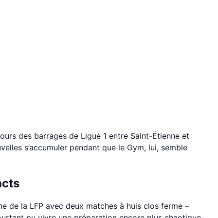
ours des barrages de Ligue 1 entre Saint-Étienne et
uvelles s’accumuler pendant que le Gym, lui, semble
acts
ne de la LFP avec deux matches à huis clos ferme –
pourtant pu vivre une préparation encore plus chaotique.