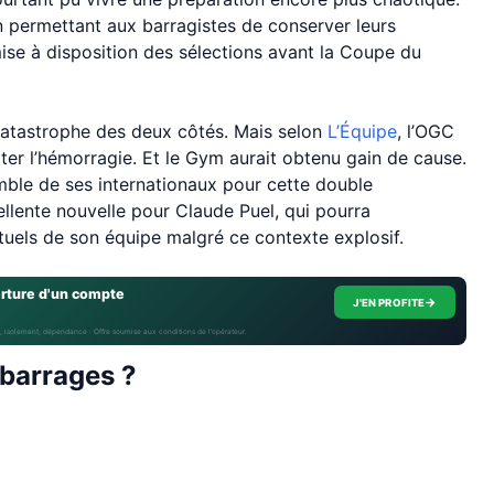
n permettant aux barragistes de conserver leurs
 mise à disposition des sélections avant la Coupe du
 catastrophe des deux côtés. Mais selon
L’Équipe
, l’OGC
ter l’hémorragie. Et le Gym aurait obtenu gain de cause.
emble de ses internationaux pour cette double
ellente nouvelle pour Claude Puel, qui pourra
uels de son équipe malgré ce contexte explosif.
erture d'un compte
→
J'EN PROFITE
, isolement, dépendance · Offre soumise aux conditions de l’opérateur.
 barrages ?