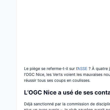
Le piège se referme-t-il sur l’
ASSE
? À quatre j
l’OGC Nice, les Verts voient les mauvaises no
réussir tous ses coups en coulisses.
L’OGC Nice a usé de ses cont
Déjà sanctionné par la commission de discipli
plus un avec sursis –, le club azuréen aurait 