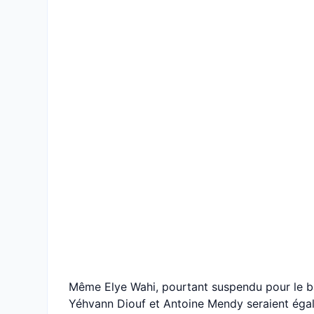
Même Elye Wahi, pourtant suspendu pour le bar
Yéhvann Diouf et Antoine Mendy seraient éga