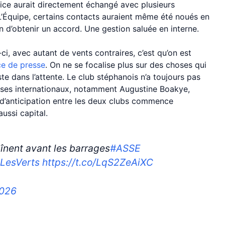
ice aurait directement échangé avec plusieurs
 L’Équipe, certains contacts auraient même été noués en
 d’obtenir un accord. Une gestion saluée en interne.
i, avec autant de vents contraires, c’est qu’on est
ce de presse
. On ne se focalise plus sur des choses qui
te dans l’attente. Le club stéphanois n’a toujours pas
e ses internationaux, notamment Augustine Boakye,
 d’anticipation entre les deux clubs commence
ussi capital.
înent avant les barrages
#ASSE
zLesVerts
https://t.co/LqS2ZeAiXC
2026