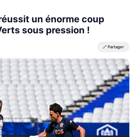
 réussit un énorme coup
Verts sous pression !
🔗 Partager