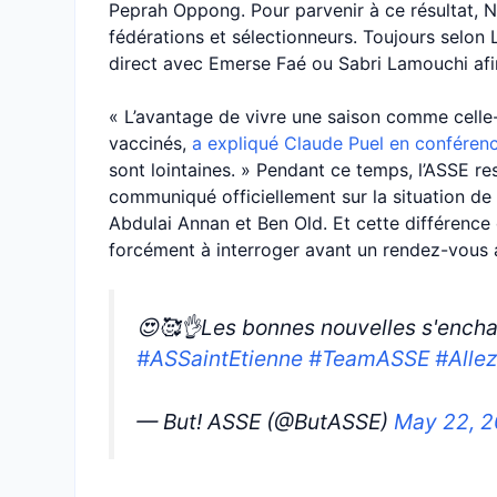
Peprah Oppong. Pour parvenir à ce résultat, N
fédérations et sélectionneurs. Toujours selon
direct avec Emerse Faé ou Sabri Lamouchi afin
« L’avantage de vivre une saison comme celle-c
vaccinés,
a expliqué Claude Puel en conféren
sont lointaines. » Pendant ce temps, l’ASSE res
communiqué officiellement sur la situation d
Abdulai Annan et Ben Old. Et cette différence
forcément à interroger avant un rendez-vous a
😍🥰👌Les bonnes nouvelles s'encha
#ASSaintEtienne
#TeamASSE
#Alle
— But! ASSE (@ButASSE)
May 22, 