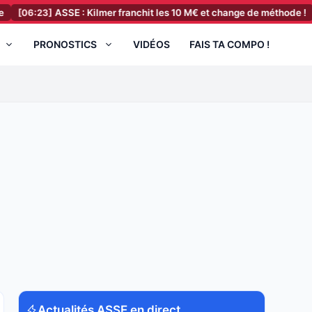
3]
ASSE : Kilmer franchit les 10 M€ et change de méthode !
[06:02]
PRONOSTICS
VIDÉOS
FAIS TA COMPO !
Actualités ASSE en direct