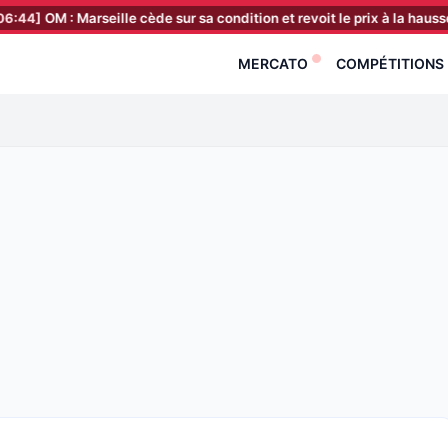
: Marseille cède sur sa condition et revoit le prix à la hausse
[06:2
MERCATO
COMPÉTITIONS