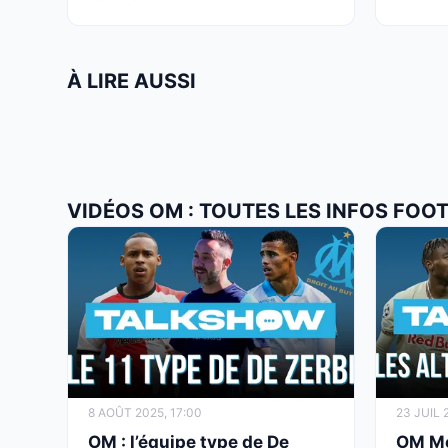
À LIRE AUSSI
VIDÉOS OM : TOUTES LES INFOS FOO
8 AOÛT 2025, 17:00
23 JUIL 
OM : l’équipe type de De
OM Mer