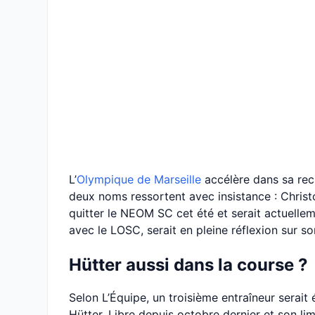
L’
Olympique de Marseille
accélère dans sa rech
deux noms ressortent avec insistance : Christ
quitter le NEOM SC cet été et serait actuellem
avec le LOSC, serait en pleine réflexion sur so
Hütter aussi dans la course ?
Selon L’Équipe, un troisième entraîneur serait 
Hütter. Libre depuis octobre dernier et son li