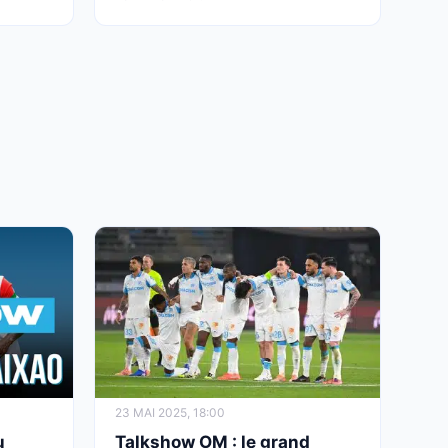
23 MAI 2025, 18:00
u
Talkshow OM : le grand