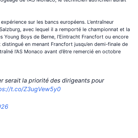
expérience sur les bancs européens. L’entraîneur
Salzburg, avec lequel il a remporté le championnat et la
es Young Boys de Berne, l’Eintracht Francfort ou encore
t distingué en menant Francfort jusqu’en demi-finale de
traîné l’AS Monaco avant d’être remercié en octobre
r serait la priorité des dirigeants pour
ps://t.co/Z3ugVew5y0
026