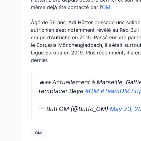
même déjà été contacté par l’
OM
.
Âgé de 56 ans, Adi Hütter possède une solide 
autrichien s’est notamment révélé au Red Bull 
coupe d’Autriche en 2015. Passé ensuite par l
le Borussia Mönchengladbach, il s’était surtou
Ligue Europa en 2019. Plus récemment, il a en
dernier.
🔥👀 Actuellement à Marseille, Galtie
remplacer Beye
#OM
#TeamOM
htt
— But! OM (@Butfc_OM)
May 23, 2
OM