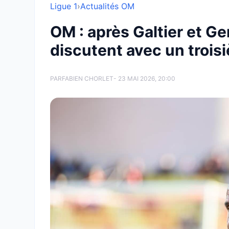
Ligue 1
›
Actualités OM
OM : après Galtier et Ge
discutent avec un trois
PAR
FABIEN CHORLET
- 23 MAI 2026, 20:00