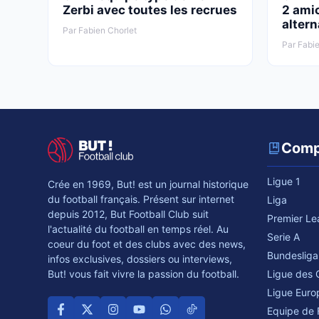
Zerbi avec toutes les recrues
2 amic
altern
Par Fabien Chorlet
Par Fabie
Comp
Ligue 1
Crée en 1969, But! est un journal historique
du football français. Présent sur internet
Liga
depuis 2012, But Football Club suit
Premier L
l'actualité du football en temps réel. Au
Serie A
coeur du foot et des clubs avec des news,
Bundesliga
infos exclusives, dossiers ou interviews,
Ligue des
But! vous fait vivre la passion du football.
Ligue Euro
Equipe de 