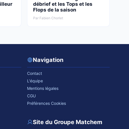
illeur
débrief et les Tops et les
Flops de la saison
Par Fabien Chorlet
Navigation
Contact
L'équipe
Mentions légales
CGU
Préférences Cookies
Site du Groupe Matchem