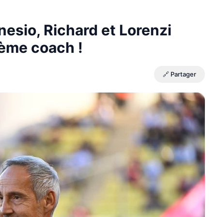
nesio, Richard et Lorenzi
ième coach !
🔗 Partager