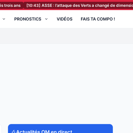
[10:43]
ASSE : l’attaque des Verts a changé de dimension en deux
PRONOSTICS
VIDÉOS
FAIS TA COMPO !
Actualités OM en direct