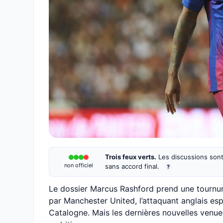
Trois feux verts.
Les discussions sont
non officiel
sans accord final.
?
Le dossier Marcus Rashford prend une tournur
par Manchester United, l’attaquant anglais esp
Catalogne. Mais les dernières nouvelles venues