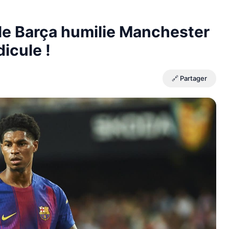
le Barça humilie Manchester
dicule !
🔗 Partager