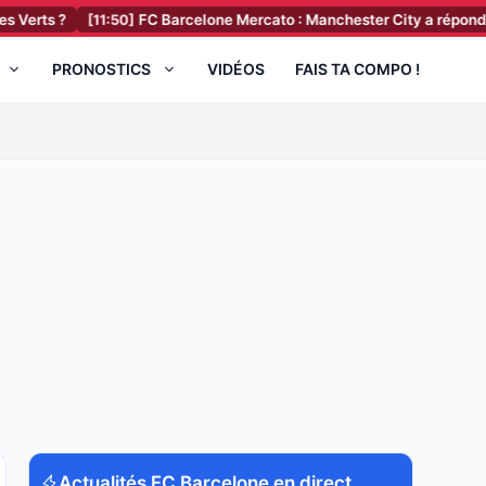
[11:50]
FC Barcelone Mercato : Manchester City a répondu à la premi
PRONOSTICS
VIDÉOS
FAIS TA COMPO !
Actualités FC Barcelone en direct