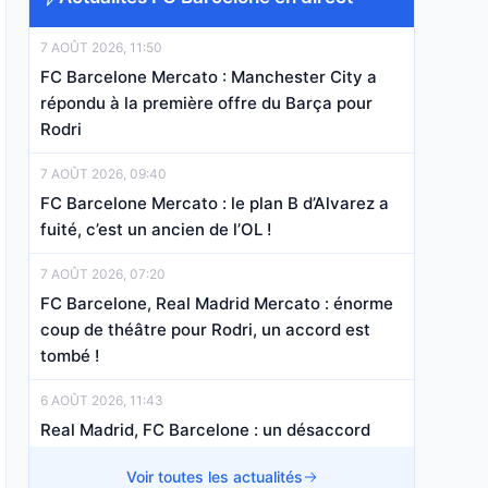
7 AOÛT 2026, 11:50
FC Barcelone Mercato : Manchester City a
répondu à la première offre du Barça pour
Rodri
7 AOÛT 2026, 09:40
FC Barcelone Mercato : le plan B d’Alvarez a
fuité, c’est un ancien de l’OL !
7 AOÛT 2026, 07:20
FC Barcelone, Real Madrid Mercato : énorme
coup de théâtre pour Rodri, un accord est
tombé !
6 AOÛT 2026, 11:43
Real Madrid, FC Barcelone : un désaccord
financier bloque le dossier Rodri !
Voir toutes les actualités