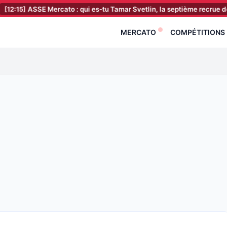
E Mercato : qui es-tu Tamar Svetlin, la septième recrue des Verts ?
MERCATO
COMPÉTITIONS