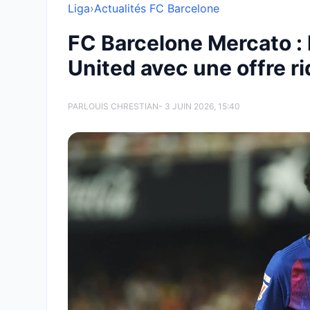
Liga
›
Actualités FC Barcelone
FC Barcelone Mercato : 
United avec une offre ri
PAR
LOUIS CHRESTIAN
- 3 JUIN 2026, 15:40