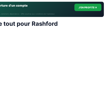
erture d'un compte
→
J'EN PROFITE
, isolement, dépendance · Offre soumise aux conditions de l’opérateur.
e tout pour Rashford