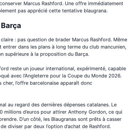
r conserver Marcus Rashford. Une offre immédiatement
blement pas apprécié cette tentative blaugrana.
 Barça
t claire : pas question de brader Marcus Rashford. Même
nt entrer dans les plans à long terme du club mancunien,
en supérieure à la proposition du Barça.
hford reste un joueur international, expérimenté, capable
voqué avec l’Angleterre pour la Coupe du Monde 2026.
 cher, l’offre barcelonaise apparaît donc
mal au regard des dernières dépenses catalanes. Le
 millions d’euros pour attirer Anthony Gordon, ce qui
mprendre. D’un côté, les Blaugranas sont prêts à casser
nt de diviser par deux l’option d’achat de Rashford.