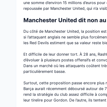
une somme d’environ 15 millions d’euros pou
repoussée par Manchester United, qui n’a visi
Manchester United dit non au
Du côté de Manchester United, la position es
si l’attaquant anglais ne semble plus forcéme
les Red Devils estiment que sa valeur reste bi
Et difficile de leur donner tort. À 28 ans, Ras
d’évoluer à plusieurs postes offensifs et con
Dans un marché où les attaquants coûtent très
particulièrement basse.
Surtout, cette proposition passe encore plus 
Barça aurait récemment déboursé autour de 70
rend la stratégie du club assez difficile à co
leur tirelire pour Gordon. De l’autre, ils tente