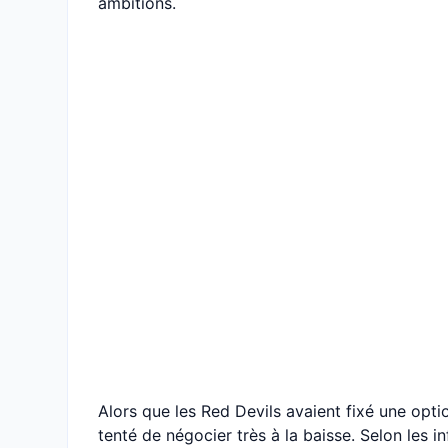
ambitions.
Alors que les Red Devils avaient fixé une optio
tenté de négocier très à la baisse. Selon les i