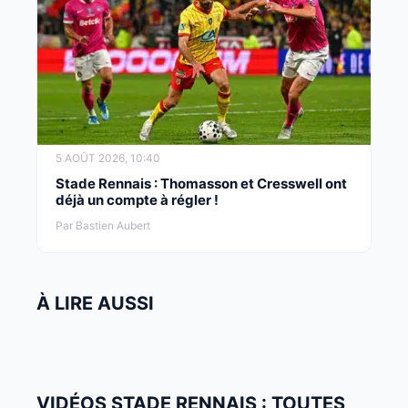
5 AOÛT 2026, 10:40
Stade Rennais : Thomasson et Cresswell ont
déjà un compte à régler !
Par Bastien Aubert
À LIRE AUSSI
VIDÉOS STADE RENNAIS : TOUTES