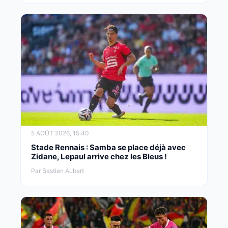
5 AOÛT 2026, 15:40
Stade Rennais : Samba se place déjà avec
Zidane, Lepaul arrive chez les Bleus !
Par Bastien Aubert