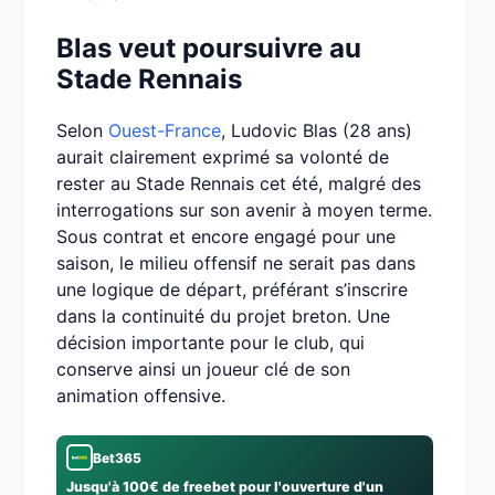
Blas veut poursuivre au
Stade Rennais
Selon
Ouest-France
, Ludovic Blas (28 ans)
aurait clairement exprimé sa volonté de
rester au Stade Rennais cet été, malgré des
interrogations sur son avenir à moyen terme.
Sous contrat et encore engagé pour une
saison, le milieu offensif ne serait pas dans
une logique de départ, préférant s’inscrire
dans la continuité du projet breton. Une
décision importante pour le club, qui
conserve ainsi un joueur clé de son
animation offensive.
Bet365
Jusqu'à 100€ de freebet pour l'ouverture d'un