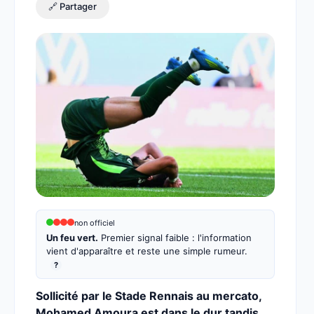
🔗 Partager
non officiel
Un feu vert.
Premier signal faible : l'information
vient d'apparaître et reste une simple rumeur.
?
Sollicité par le Stade Rennais au mercato,
Mohamed Amoura est dans le dur tandis