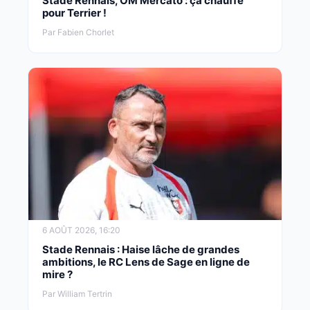
Stade Rennais, OM Mercato : ça chauffe
pour Terrier !
Par Fabien Chorlet
6 AOÛT 2026, 16:20
Stade Rennais : Haise lâche de grandes
ambitions, le RC Lens de Sage en ligne de
mire ?
Par William Tertrin