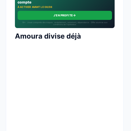
compte
À ACTIVER AVANT LE 08/08
→
J'EN PROFITE
18+ · Jouer comporte des risques : endettement, isolement, dépendance · Offre soumise aux
conditions de l’opérateur.
Amoura divise déjà