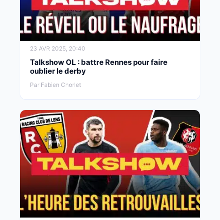
23 AVR 2025, 20:40
Talkshow OL : battre Rennes pour faire
oublier le derby
Par Fabien Chorlet