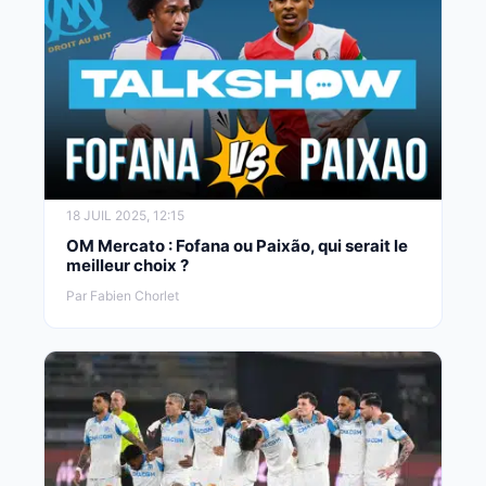
18 JUIL 2025, 12:15
OM Mercato : Fofana ou Paixão, qui serait le
meilleur choix ?
Par Fabien Chorlet