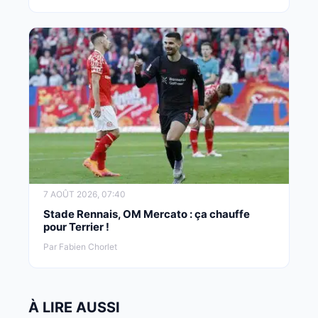
7 AOÛT 2026, 07:40
Stade Rennais, OM Mercato : ça chauffe
pour Terrier !
Par Fabien Chorlet
À LIRE AUSSI