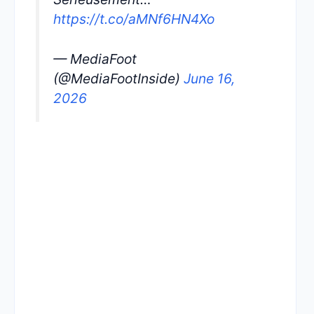
https://t.co/aMNf6HN4Xo
— MediaFoot
(@MediaFootInside)
June 16,
2026