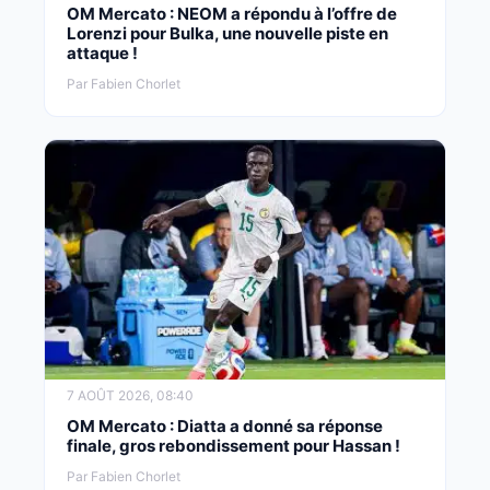
OM Mercato : NEOM a répondu à l’offre de
Lorenzi pour Bulka, une nouvelle piste en
attaque !
Par Fabien Chorlet
7 AOÛT 2026, 08:40
OM Mercato : Diatta a donné sa réponse
finale, gros rebondissement pour Hassan !
Par Fabien Chorlet