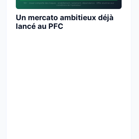
18+ · Jouer comporte des risques : endettement, isolement, dépendance · Offre soumise aux
conditions de l’opérateur.
Un mercato ambitieux déjà
lancé au PFC