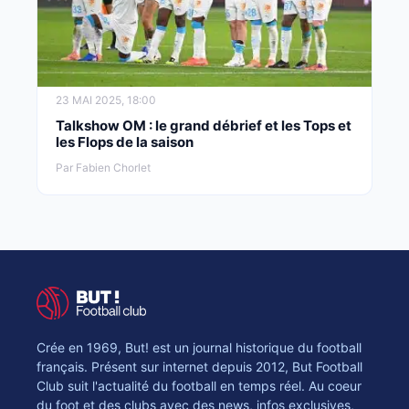
23 MAI 2025, 18:00
Talkshow OM : le grand débrief et les Tops et
les Flops de la saison
Par Fabien Chorlet
Crée en 1969, But! est un journal historique du football
français. Présent sur internet depuis 2012, But Football
Club suit l'actualité du football en temps réel. Au coeur
du foot et des clubs avec des news, infos exclusives,