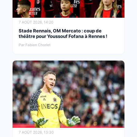
7 AOÛT 2026, 14:20
Stade Rennais, OM Mercato : coup de
théâtre pour Youssouf Fofana à Rennes !
Par Fabien Chorlet
7 AOÛT 2026, 13:30