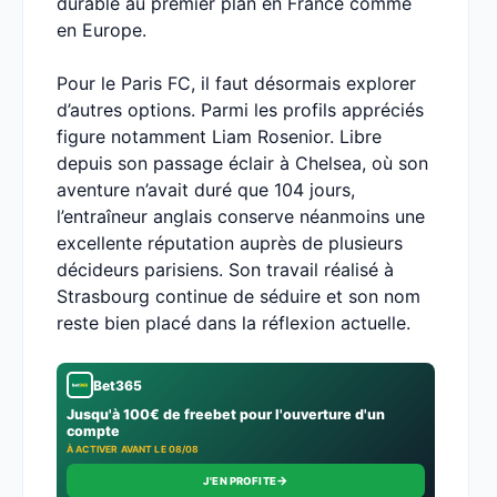
durable au premier plan en France comme
en Europe.
Pour le Paris FC, il faut désormais explorer
d’autres options. Parmi les profils appréciés
figure notamment Liam Rosenior. Libre
depuis son passage éclair à Chelsea, où son
aventure n’avait duré que 104 jours,
l’entraîneur anglais conserve néanmoins une
excellente réputation auprès de plusieurs
décideurs parisiens. Son travail réalisé à
Strasbourg continue de séduire et son nom
reste bien placé dans la réflexion actuelle.
Bet365
Jusqu'à 100€ de freebet pour l'ouverture d'un
compte
À ACTIVER AVANT LE 08/08
→
J'EN PROFITE