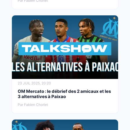
Par Fabien Chorlet
23 JUIL 2025, 20:20
OM Mercato : le débrief des 2 amicaux et les
3 alternatives à Paixao
Par Fabien Chorlet