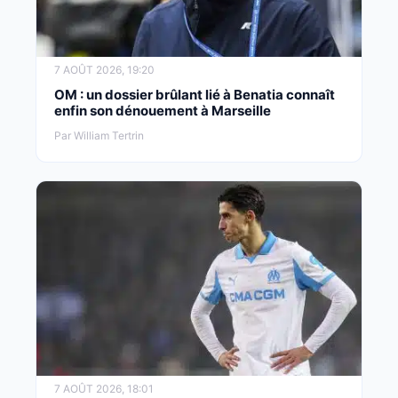
7 AOÛT 2026, 19:20
OM : un dossier brûlant lié à Benatia connaît
enfin son dénouement à Marseille
Par William Tertrin
7 AOÛT 2026, 18:01