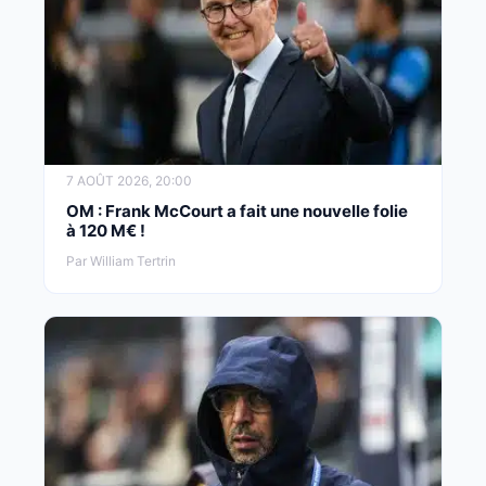
7 AOÛT 2026, 20:00
OM : Frank McCourt a fait une nouvelle folie
à 120 M€ !
Par William Tertrin