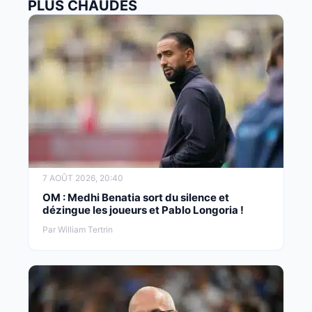
PLUS CHAUDES
7 AOÛT 2026, 20:40
OM : Medhi Benatia sort du silence et
dézingue les joueurs et Pablo Longoria !
Par William Tertrin