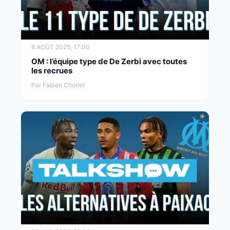
8 AOÛT 2025, 17:00
OM : l’équipe type de De Zerbi avec toutes
les recrues
Par Fabien Chorlet