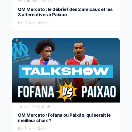
23 JUIL 2025, 20:20
OM Mercato : le débrief des 2 amicaux et les
3 alternatives à Paixao
Par Fabien Chorlet
18 JUIL 2025, 12:15
OM Mercato : Fofana ou Paixão, qui serait le
meilleur choix ?
Par Fabien Chorlet