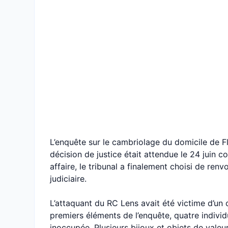
L’enquête sur le cambriolage du domicile de F
décision de justice était attendue le 24 juin c
affaire, le tribunal a finalement choisi de ren
judiciaire.
L’attaquant du RC Lens avait été victime d’un c
premiers éléments de l’enquête, quatre individ
inoccupée. Plusieurs bijoux et objets de valeu