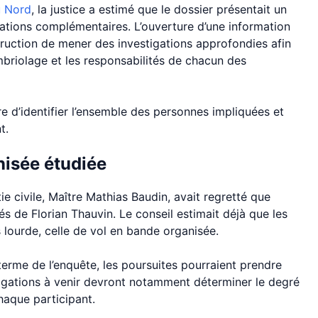
u Nord
, la justice a estimé que le dossier présentait un
ations complémentaires. L’ouverture d’une information
truction de mener des investigations approfondies afin
mbriolage et les responsabilités de chacun des
 d’identifier l’ensemble des personnes impliquées et
t.
nisée étudiée
tie civile, Maître Mathias Baudin, avait regretté que
és de Florian Thauvin. Le conseil estimait déjà que les
us lourde, celle de vol en bande organisée.
 terme de l’enquête, les poursuites pourraient prendre
stigations à venir devront notamment déterminer le degré
haque participant.