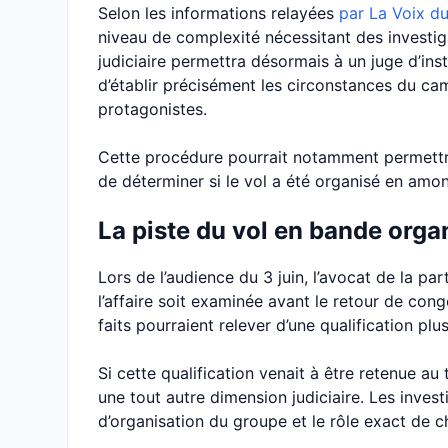
Selon les informations relayées
par La Voix d
niveau de complexité nécessitant des investig
judiciaire permettra désormais à un juge d’ins
d’établir précisément les circonstances du ca
protagonistes.
Cette procédure pourrait notamment permettre
de déterminer si le vol a été organisé en amon
La piste du vol en bande orga
Lors de l’audience du 3 juin, l’avocat de la par
l’affaire soit examinée avant le retour de cong
faits pourraient relever d’une qualification pl
Si cette qualification venait à être retenue au
une tout autre dimension judiciaire. Les inve
d’organisation du groupe et le rôle exact de c