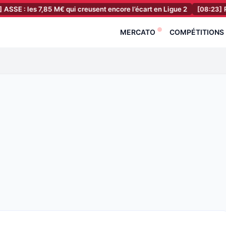
s 7,85 M€ qui creusent encore l’écart en Ligue 2
[08:23]
PSG : Le re
MERCATO
COMPÉTITIONS