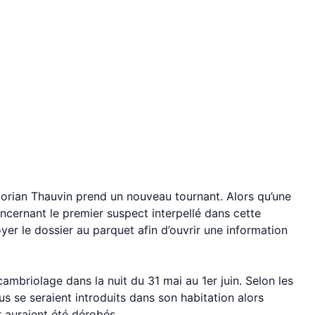
lorian Thauvin prend un nouveau tournant. Alors qu’une
oncernant le premier suspect interpellé dans cette
voyer le dossier au parquet afin d’ouvrir une information
ambriolage dans la nuit du 31 mai au 1er juin. Selon les
us se seraient introduits dans son habitation alors
r auraient été dérobés.