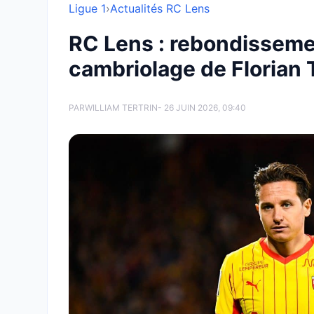
Ligue 1
›
Actualités RC Lens
RC Lens : rebondissemen
cambriolage de Florian
PAR
WILLIAM TERTRIN
- 26 JUIN 2026, 09:40