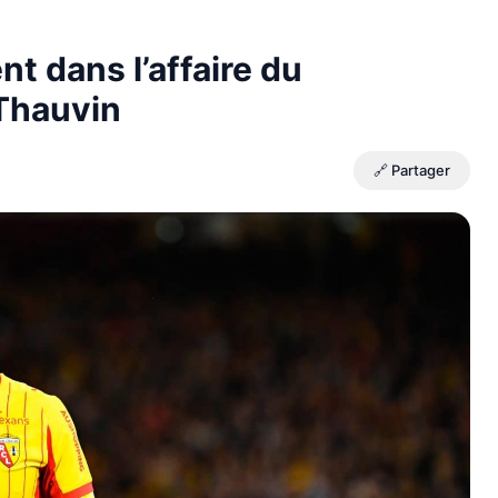
t dans l’affaire du
 Thauvin
🔗 Partager