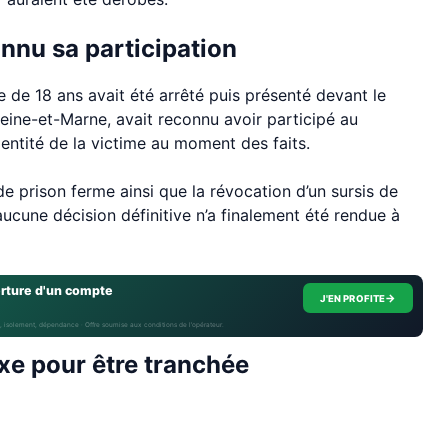
nnu sa participation
 de 18 ans avait été arrêté puis présenté devant le
 Seine-et-Marne, avait reconnu avoir participé au
identité de la victime au moment des faits.
e prison ferme ainsi que la révocation d’un sursis de
cune décision définitive n’a finalement été rendue à
erture d'un compte
→
J'EN PROFITE
, isolement, dépendance · Offre soumise aux conditions de l’opérateur.
xe pour être tranchée