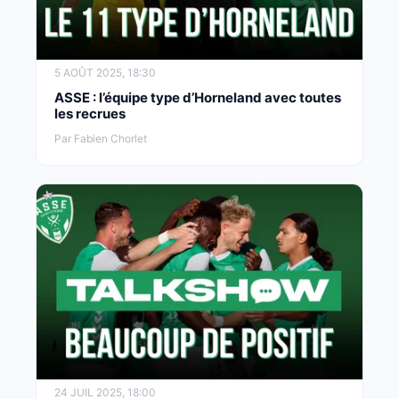
5 AOÛT 2025, 18:30
ASSE : l’équipe type d’Horneland avec toutes
les recrues
Par Fabien Chorlet
24 JUIL 2025, 18:00