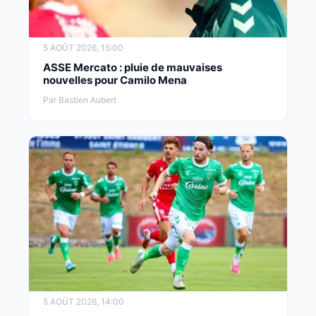
5 AOÛT 2026, 15:00
ASSE Mercato : pluie de mauvaises
nouvelles pour Camilo Mena
Par Bastien Aubert
5 AOÛT 2026, 14:00