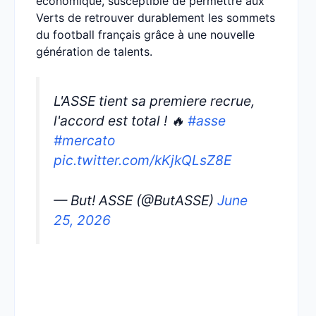
économique, susceptible de permettre aux
Verts de retrouver durablement les sommets
du football français grâce à une nouvelle
génération de talents.
L'ASSE tient sa premiere recrue,
l'accord est total ! 🔥
#asse
#mercato
pic.twitter.com/kKjkQLsZ8E
— But! ASSE (@ButASSE)
June
25, 2026