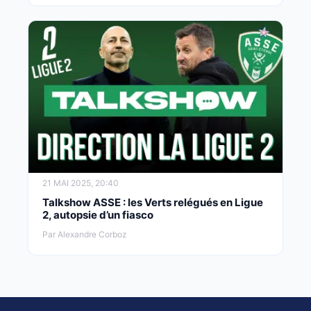
21 MAI 2025, 20:40
Talkshow ASSE : les Verts relégués en Ligue
2, autopsie d’un fiasco
Par Alexandre Corboz