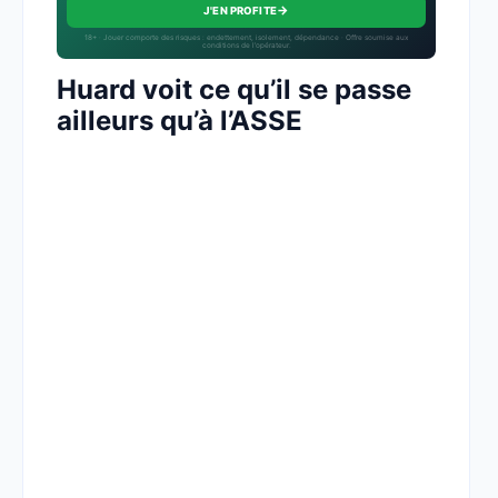
→
J'EN PROFITE
18+ · Jouer comporte des risques : endettement, isolement, dépendance · Offre soumise aux
conditions de l’opérateur.
Huard voit ce qu’il se passe
ailleurs qu’à l’ASSE