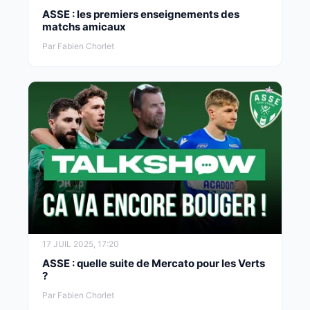
ASSE : les premiers enseignements des
matchs amicaux
Par Fabien Chorlet
17 JUIL 2025, 17:20
ASSE : quelle suite de Mercato pour les Verts
?
Par Fabien Chorlet