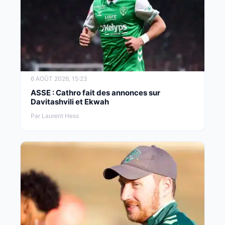
6 AOÛT 2026, 15:23
ASSE : Cathro fait des annonces sur
Davitashvili et Ekwah
Par Laurent Hess