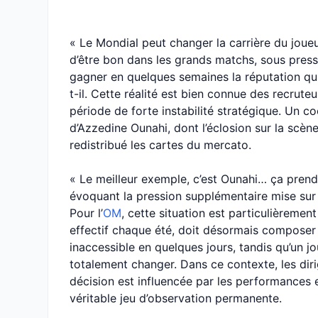
« Le Mondial peut changer la carrière du joueu
d’être bon dans les grands matchs, sous pres
gagner en quelques semaines la réputation qui
t-il. Cette réalité est bien connue des recrut
période de forte instabilité stratégique. Un c
d’Azzedine Ounahi, dont l’éclosion sur la scè
redistribué les cartes du mercato.
« Le meilleur exemple, c’est Ounahi… ça prend 
évoquant la pression supplémentaire mise sur 
Pour l’
OM
, cette situation est particulièremen
effectif chaque été, doit désormais composer 
inaccessible en quelques jours, tandis qu’un j
totalement changer. Dans ce contexte, les di
décision est influencée par les performances
véritable jeu d’observation permanente.