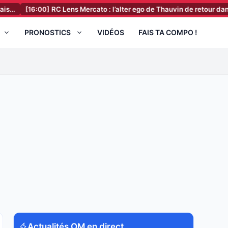
16:00]
RC Lens Mercato : l’alter ego de Thauvin de retour dans les rad
PRONOSTICS
VIDÉOS
FAIS TA COMPO !
Actualités OM en direct