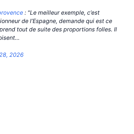
provence
: "Le meilleur exemple, c’est
ionneur de l’Espagne, demande qui est ce
prend tout de suite des proportions folles. Il
roisent…
28, 2026