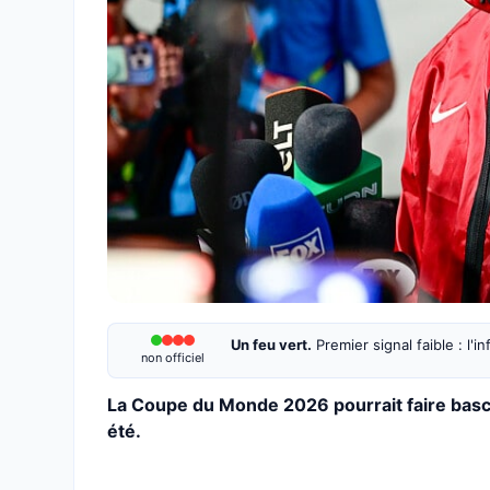
Un feu vert.
Premier signal faible : l'
non officiel
La Coupe du Monde 2026 pourrait faire basc
été.