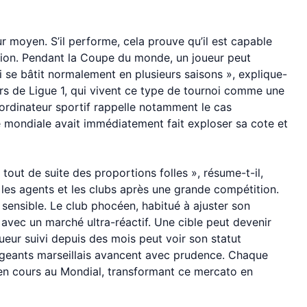
r moyen. S’il performe, cela prouve qu’il est capable
sion. Pendant la Coupe du monde, un joueur peut
 se bâtit normalement en plusieurs saisons », explique-
eurs de Ligue 1, qui vivent ce type de tournoi comme une
oordinateur sportif rappelle notamment le cas
ne mondiale avait immédiatement fait exploser sa cote et
tout de suite des proportions folles », résume-t-il,
les agents et les clubs après une grande compétition.
t sensible. Le club phocéen, habitué à ajuster son
avec un marché ultra-réactif. Une cible peut devenir
oueur suivi depuis des mois peut voir son statut
rigeants marseillais avancent avec prudence. Chaque
 en cours au Mondial, transformant ce mercato en