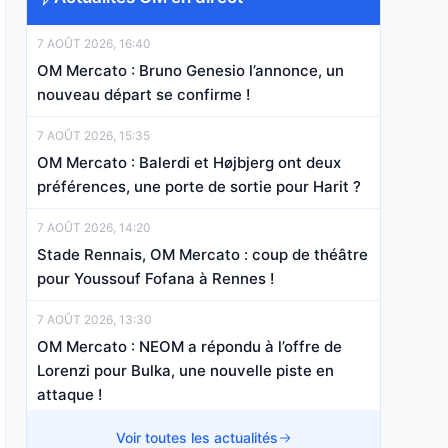
7 AOÛT 2026, 16:40
OM Mercato : Bruno Genesio l’annonce, un
nouveau départ se confirme !
7 AOÛT 2026, 15:35
OM Mercato : Balerdi et Højbjerg ont deux
préférences, une porte de sortie pour Harit ?
7 AOÛT 2026, 14:20
Stade Rennais, OM Mercato : coup de théâtre
pour Youssouf Fofana à Rennes !
7 AOÛT 2026, 13:30
OM Mercato : NEOM a répondu à l’offre de
Lorenzi pour Bulka, une nouvelle piste en
attaque !
7 AOÛT 2026, 11:05
Voir toutes les actualités