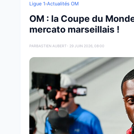
Ligue 1
›
Actualités OM
OM : la Coupe du Monde 
mercato marseillais !
PAR
BASTIEN AUBERT
- 29 JUIN 2026, 08:00