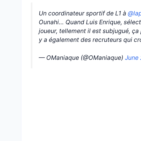
Un coordinateur sportif de L1 à
@la
Ounahi… Quand Luis Enrique, sélect
joueur, tellement il est subjugué, ça 
y a également des recruteurs qui c
— OManiaque (@OManiaque)
June 