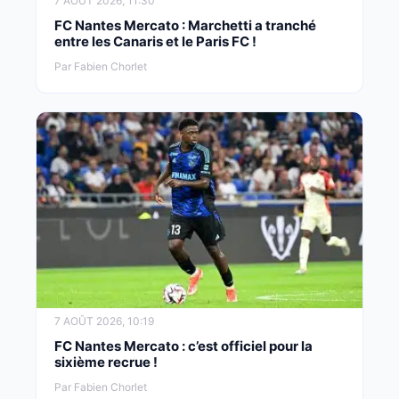
7 AOÛT 2026, 11:30
FC Nantes Mercato : Marchetti a tranché
entre les Canaris et le Paris FC !
Par Fabien Chorlet
7 AOÛT 2026, 10:19
FC Nantes Mercato : c’est officiel pour la
sixième recrue !
Par Fabien Chorlet