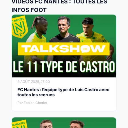
VIDÉOS FC NANTES : TOUTES LES
INFOS FOOT
9 AOÛT 2025, 17:00
FC Nantes : l’équipe type de Luis Castro avec
toutes les recrues
Par Fabien Chorlet