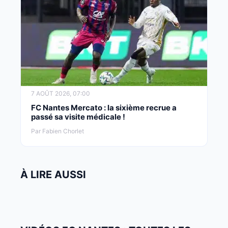
7 AOÛT 2026, 07:00
FC Nantes Mercato : la sixième recrue a
passé sa visite médicale !
Par Fabien Chorlet
À LIRE AUSSI