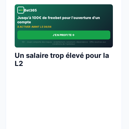
Bet365
Jusqu'à 100€ de freebet pour l'ouverture d'un
compte
À ACTIVER AVANT LE 08/08
→
J'EN PROFITE
18+ · Jouer comporte des risques : endettement, isolement, dépendance · Offre soumise aux
conditions de l’opérateur.
Un salaire trop élevé pour la
L2