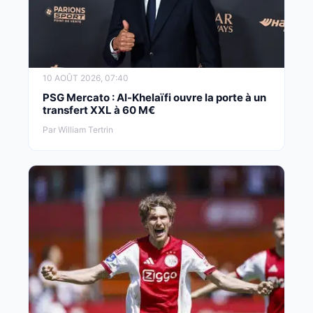
10 AOÛT 2026, 07:40
PSG Mercato : Al-Khelaïfi ouvre la porte à un
transfert XXL à 60 M€
Par William Tertrin