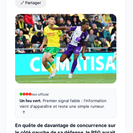
🔗 Partager
non officiel
Un feu vert.
Premier signal faible : l'information
vient d'apparaître et reste une simple rumeur.
?
En quête de davantage de concurrence sur
le côté gauche de sa défense, le PSG aurait