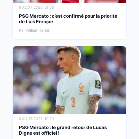
9 AOÛT 2026, 21:00
PSG Mercato : c’est confirmé pour la priorité
de Luis Enrique
Par William Tertrin
9 AOÛT 2026, 19:20
PSG Mercato : le grand retour de Lucas
Digne est officiel !