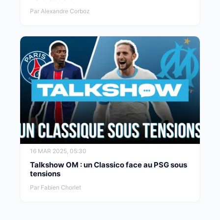
Par Alexandre Corboz
16 MAR 2025, 05:30
Talkshow OM : un Classico face au PSG sous
tensions
Par Fabien Chorlet