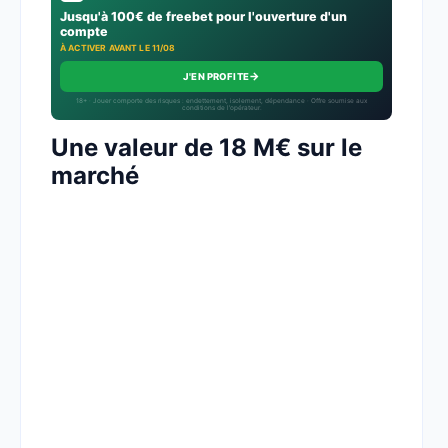
Jusqu'à 100€ de freebet pour l'ouverture d'un
compte
À ACTIVER AVANT LE 11/08
→
J'EN PROFITE
18+ · Jouer comporte des risques : endettement, isolement, dépendance · Offre soumise aux
conditions de l’opérateur.
Une valeur de 18 M€ sur le
marché