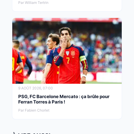
Par William Tertrin
9 AOÛT 2026, 07:00
PSG, FC Barcelone Mercato : ça brûle pour
Ferran Torres à Paris !
Par Fabien Chorlet