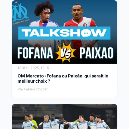
18 JUIL 2025, 12:15
OM Mercato : Fofana ou Paixão, qui serait le
meilleur choix ?
Par Fabien Chorlet