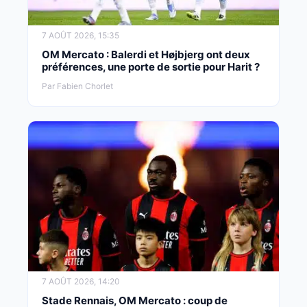
7 AOÛT 2026, 15:35
OM Mercato : Balerdi et Højbjerg ont deux
préférences, une porte de sortie pour Harit ?
Par Fabien Chorlet
7 AOÛT 2026, 14:20
Stade Rennais, OM Mercato : coup de