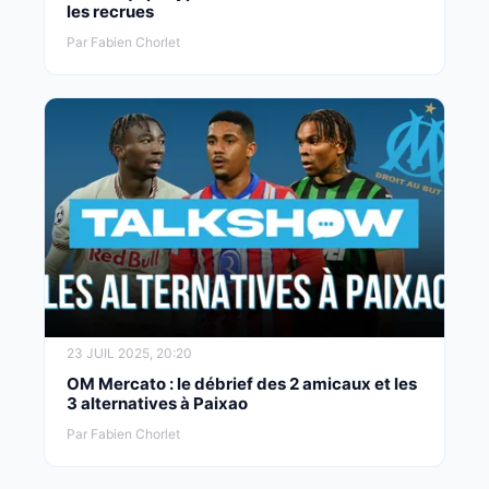
les recrues
Par Fabien Chorlet
23 JUIL 2025, 20:20
OM Mercato : le débrief des 2 amicaux et les
3 alternatives à Paixao
Par Fabien Chorlet