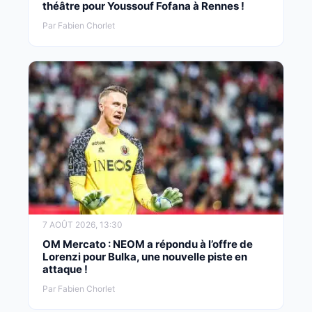
théâtre pour Youssouf Fofana à Rennes !
Par Fabien Chorlet
7 AOÛT 2026, 13:30
OM Mercato : NEOM a répondu à l’offre de
Lorenzi pour Bulka, une nouvelle piste en
attaque !
Par Fabien Chorlet