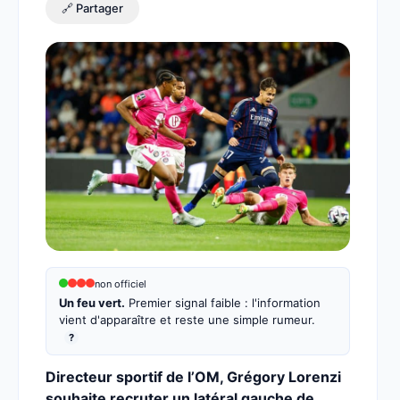
🔗 Partager
non officiel
Un feu vert.
Premier signal faible : l'information
vient d'apparaître et reste une simple rumeur.
?
Directeur sportif de l’OM, Grégory Lorenzi
souhaite recruter un latéral gauche de