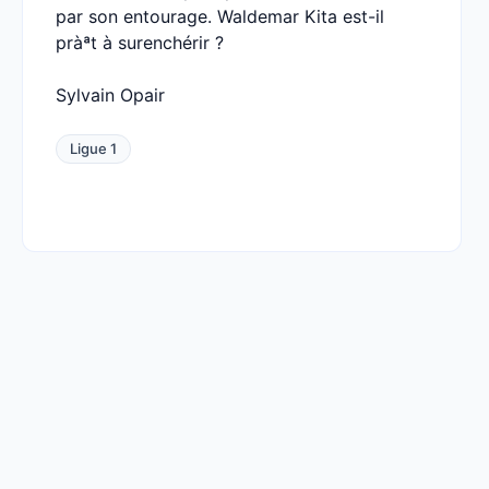
par son entourage. Waldemar Kita est-il
pràªt à surenchérir ?
Sylvain Opair
Ligue 1