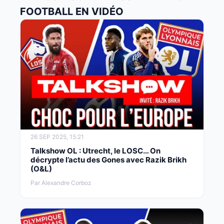
FOOTBALL EN VIDÉO
26 SEP 2025, 15:21
Talkshow OL : Utrecht, le LOSC… On
décrypte l’actu des Gones avec Razik Brikh
(O&L)
Par Alexandre Corboz