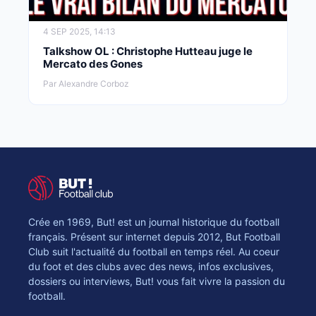
4 SEP 2025, 14:13
Talkshow OL : Christophe Hutteau juge le
Mercato des Gones
Par Alexandre Corboz
Crée en 1969, But! est un journal historique du football
français. Présent sur internet depuis 2012, But Football
Club suit l'actualité du football en temps réel. Au coeur
du foot et des clubs avec des news, infos exclusives,
dossiers ou interviews, But! vous fait vivre la passion du
football.