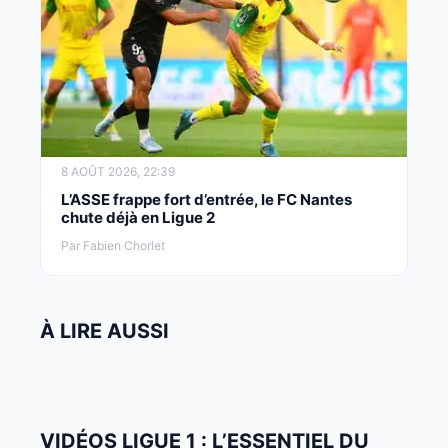
8 AOÛT 2026, 22:39
L’ASSE frappe fort d’entrée, le FC Nantes
chute déjà en Ligue 2
Par Fabien Chorlet
À LIRE AUSSI
VIDÉOS LIGUE 1 : L’ESSENTIEL DU