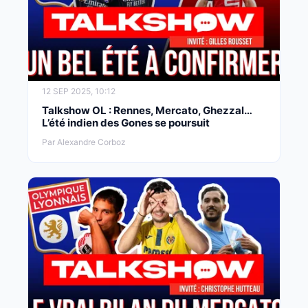
12 SEP 2025, 10:12
Talkshow OL : Rennes, Mercato, Ghezzal…
L’été indien des Gones se poursuit
Par Alexandre Corboz