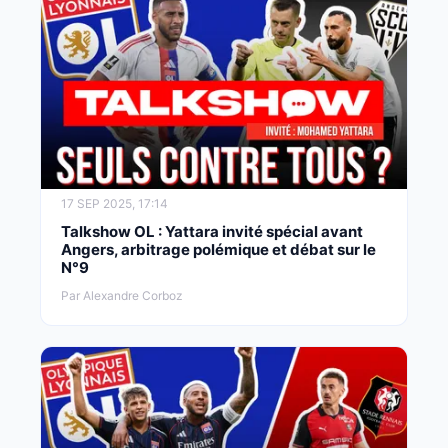
17 SEP 2025, 17:14
Talkshow OL : Yattara invité spécial avant
Angers, arbitrage polémique et débat sur le
N°9
Par Alexandre Corboz