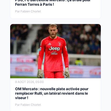
Ferran Torres à Paris !
Par Fabien Chorlet
9 AOÛT 2026, 05:00
OM Mercato : nouvelle piste activée pour
remplacer Rulli, un latéral revient dans le
viseur !
Par Fabien Chorlet