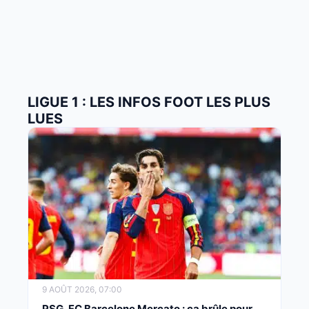
LIGUE 1 : LES INFOS FOOT LES PLUS
LUES
9 AOÛT 2026, 07:00
PSG, FC Barcelone Mercato : ça brûle pour