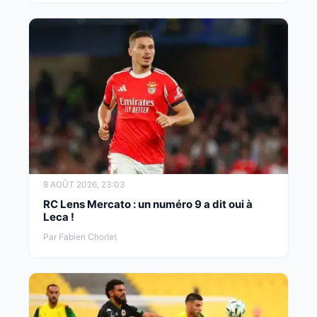
8 AOÛT 2026, 23:03
RC Lens Mercato : un numéro 9 a dit oui à
Leca !
Par Fabien Chorlet