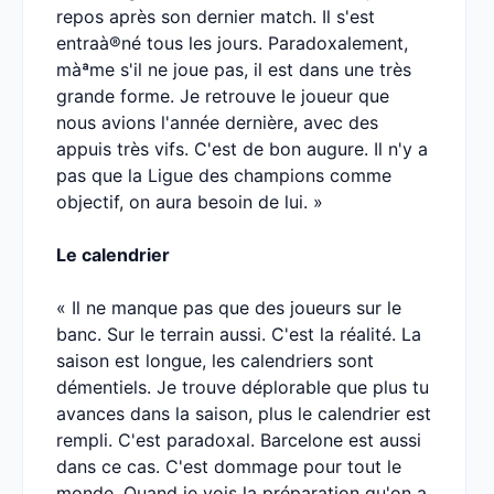
repos après son dernier match. Il s'est
entraà®né tous les jours. Paradoxalement,
màªme s'il ne joue pas, il est dans une très
grande forme. Je retrouve le joueur que
nous avions l'année dernière, avec des
appuis très vifs. C'est de bon augure. Il n'y a
pas que la Ligue des champions comme
objectif, on aura besoin de lui. »
Le calendrier
« Il ne manque pas que des joueurs sur le
banc. Sur le terrain aussi. C'est la réalité. La
saison est longue, les calendriers sont
démentiels. Je trouve déplorable que plus tu
avances dans la saison, plus le calendrier est
rempli. C'est paradoxal. Barcelone est aussi
dans ce cas. C'est dommage pour tout le
monde. Quand je vois la préparation qu'on a