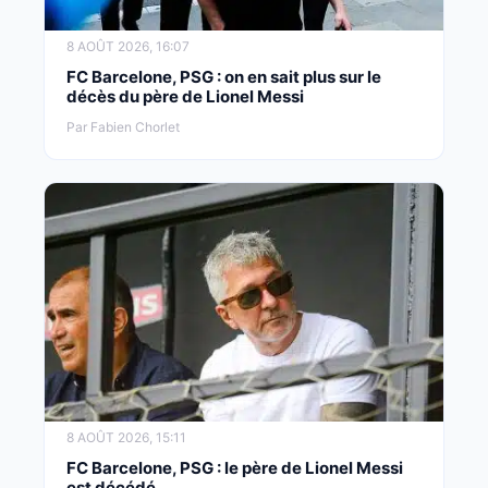
8 AOÛT 2026, 16:07
FC Barcelone, PSG : on en sait plus sur le
décès du père de Lionel Messi
Par Fabien Chorlet
8 AOÛT 2026, 15:11
FC Barcelone, PSG : le père de Lionel Messi
est décédé