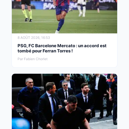
8 AOÛT 2026, 16:53
PSG, FC Barcelone Mercato : un accord est
tombé pour Ferran Torres !
Par Fabien Chorlet