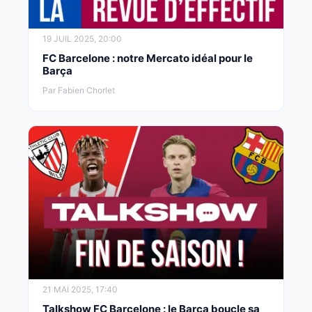
19 JUIL 2025, 20:00
FC Barcelone : notre Mercato idéal pour le
Barça
Par Fabien Chorlet
21 MAI 2025, 17:40
Talkshow FC Barcelone : le Barça boucle sa