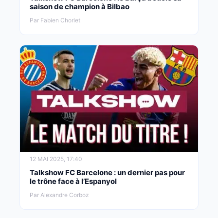
saison de champion à Bilbao
Par Fabien Chorlet
12 MAI 2025, 17:40
Talkshow FC Barcelone : un dernier pas pour
le trône face à l’Espanyol
Par Alexandre Corboz