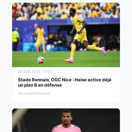
20 JUIL 2026, 13:00
Stade Rennais, OGC Nice : Haise active déjà
un plan B en défense
Par Louis Chrestian