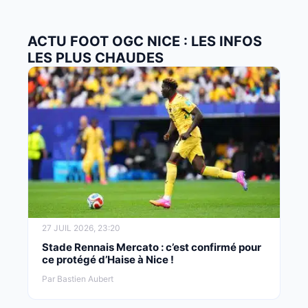
ACTU FOOT OGC NICE : LES INFOS
LES PLUS CHAUDES
27 JUIL 2026, 23:20
Stade Rennais Mercato : c’est confirmé pour
ce protégé d’Haise à Nice !
Par Bastien Aubert