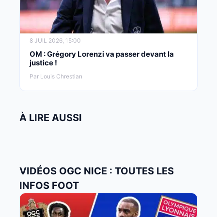
8 JUIL 2026, 15:00
OM : Grégory Lorenzi va passer devant la
justice !
Par Louis Chrestian
À LIRE AUSSI
VIDÉOS OGC NICE : TOUTES LES
INFOS FOOT