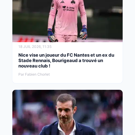
18 JUIL 2026, 11:35
Nice vise un joueur du FC Nantes et un ex du
Stade Rennais, Bourigeaud a trouvé un
nouveau club !
Par Fabien Chorlet