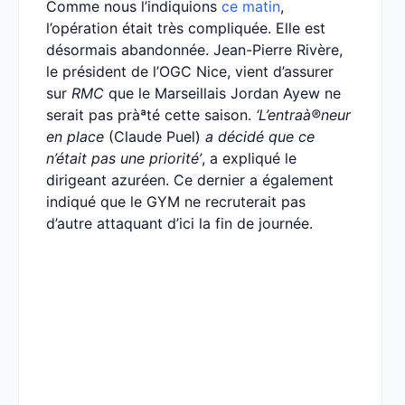
Comme nous l’indiquions
ce matin
,
l’opération était très compliquée. Elle est
désormais abandonnée. Jean-Pierre Rivère,
le président de l’OGC Nice, vient d’assurer
sur
RMC
que le Marseillais Jordan Ayew ne
serait pas pràªté cette saison.
‘L’entraà®neur
en place
(Claude Puel)
a décidé que ce
n’était pas une priorité’
, a expliqué le
dirigeant azuréen. Ce dernier a également
indiqué que le GYM ne recruterait pas
d’autre attaquant d’ici la fin de journée.