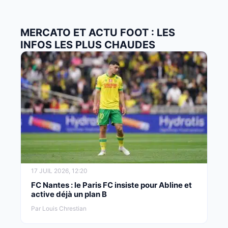
MERCATO ET ACTU FOOT : LES
INFOS LES PLUS CHAUDES
17 JUIL 2026, 12:20
FC Nantes : le Paris FC insiste pour Abline et
active déjà un plan B
Par Louis Chrestian