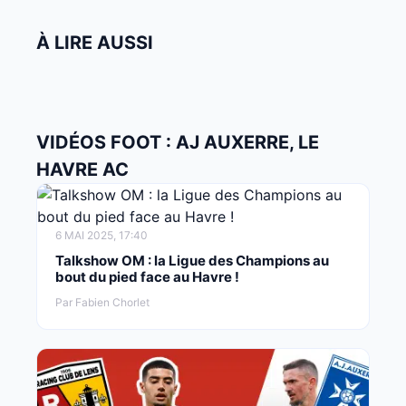
À LIRE AUSSI
VIDÉOS FOOT : AJ AUXERRE, LE
HAVRE AC
6 MAI 2025, 17:40
Talkshow OM : la Ligue des Champions au
bout du pied face au Havre !
Par Fabien Chorlet