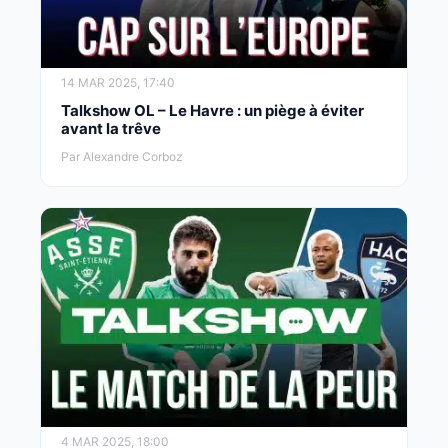
14 MAR 2025, 17:40
Talkshow OL – Le Havre : un piège à éviter
avant la trêve
Par Alexandre Corboz
4 MAR 2025, 18:00