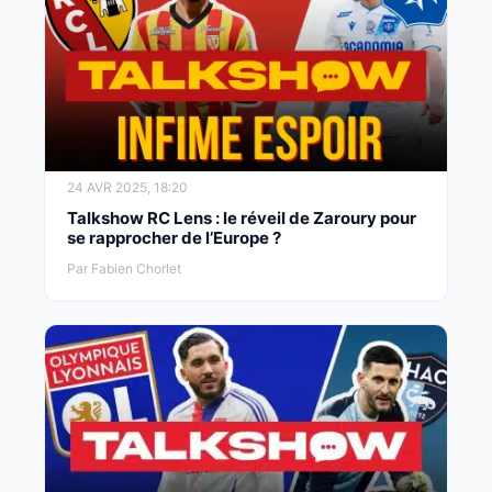
24 AVR 2025, 18:20
Talkshow RC Lens : le réveil de Zaroury pour
se rapprocher de l’Europe ?
Par Fabien Chorlet