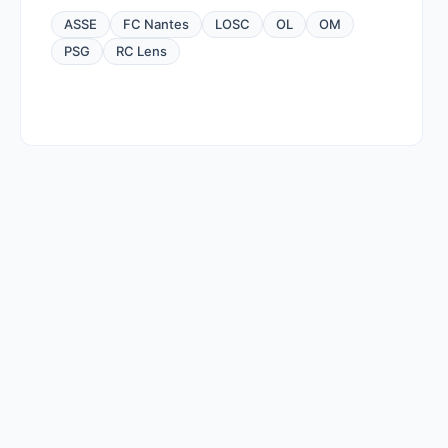
ASSE
FC Nantes
LOSC
OL
OM
PSG
RC Lens