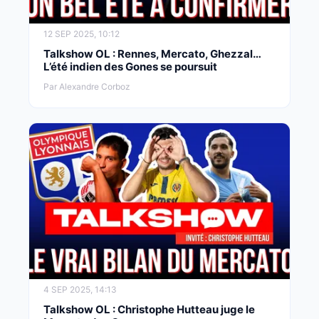
12 SEP 2025, 10:12
Talkshow OL : Rennes, Mercato, Ghezzal…
L’été indien des Gones se poursuit
Par Alexandre Corboz
4 SEP 2025, 14:13
Talkshow OL : Christophe Hutteau juge le