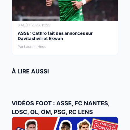
6 AOÛT 2026, 15:23
ASSE : Cathro fait des annonces sur
Davitashvili et Ekwah
Par Laurent Hess
À LIRE AUSSI
VIDÉOS FOOT : ASSE, FC NANTES,
LOSC, OL, OM, PSG, RC LENS