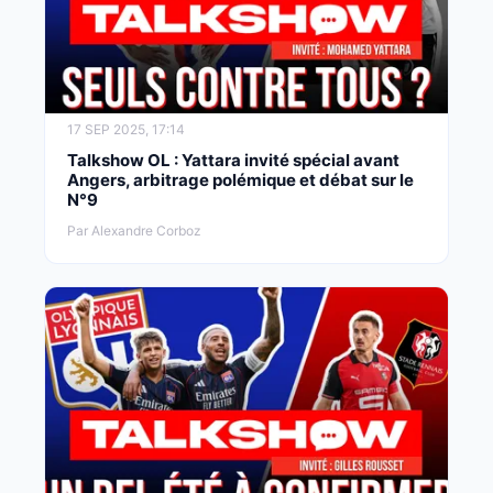
17 SEP 2025, 17:14
Talkshow OL : Yattara invité spécial avant
Angers, arbitrage polémique et débat sur le
N°9
Par Alexandre Corboz