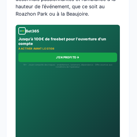
hauteur de l’événement, que ce soit au
Roazhon Park ou à la Beaujoire.
Bet365
Jusqu'à 100€ de freebet pour l'ouverture d'un
compte
À ACTIVER AVANT LE 07/08
→
J'EN PROFITE
18+ · Jouer comporte des risques : endettement, isolement, dépendance · Offre soumise aux
conditions de l’opérateur.