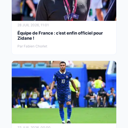
28 JUIL 2026, 11:01
Équipe de France : c’est enfin officiel pour
Zidane !
Par Fabien Chorlet
22 JUIL 2026, 00:00