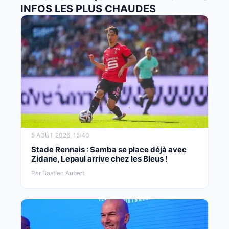
INFOS LES PLUS CHAUDES
5 AOÛT 2026, 15:40
Stade Rennais : Samba se place déjà avec
Zidane, Lepaul arrive chez les Bleus !
Par Bastien Aubert