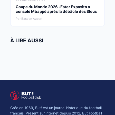
Coupe du Monde 2026 : Ester Exposito a
consolé Mbappé après la débâcle des Bleus
Par Bastien Aubert
À LIRE AUSSI
Crée en 1969, But! est un journal historique du football
français. Présent sur internet depuis 2012, But Football