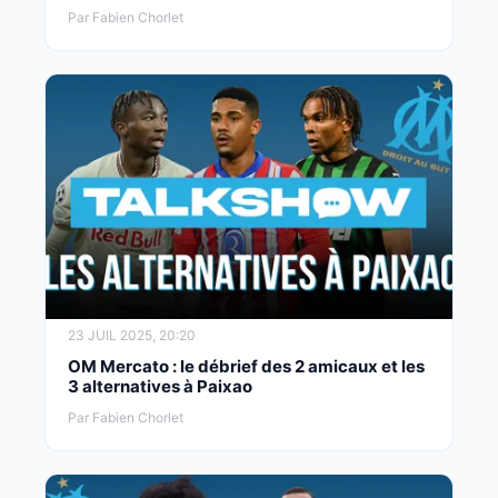
Par Fabien Chorlet
23 JUIL 2025, 20:20
OM Mercato : le débrief des 2 amicaux et les
3 alternatives à Paixao
Par Fabien Chorlet