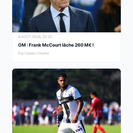
8 AOÛT 2026, 20:20
OM : Frank McCourt lâche 260 M€ !
Par Fabien Chorlet