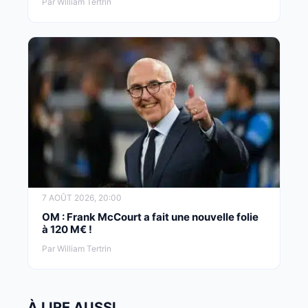
Par William Tertrin
7 AOÛT 2026, 20:00
OM : Frank McCourt a fait une nouvelle folie
à 120 M€ !
Par William Tertrin
À LIRE AUSSI