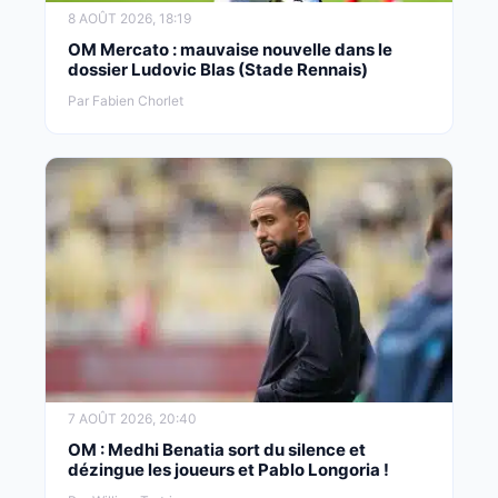
8 AOÛT 2026, 18:19
OM Mercato : mauvaise nouvelle dans le
dossier Ludovic Blas (Stade Rennais)
Par Fabien Chorlet
7 AOÛT 2026, 20:40
OM : Medhi Benatia sort du silence et
dézingue les joueurs et Pablo Longoria !