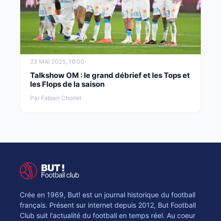
23 MAI 2025, 18:00
Talkshow OM : le grand débrief et les Tops et
les Flops de la saison
Par Fabien Chorlet
Crée en 1969, But! est un journal historique du football
français. Présent sur internet depuis 2012, But Football
Club suit l'actualité du football en temps réel. Au coeur