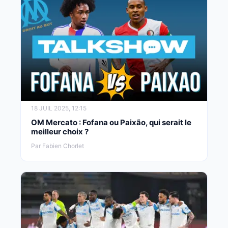
18 JUIL 2025, 12:15
OM Mercato : Fofana ou Paixão, qui serait le
meilleur choix ?
Par Fabien Chorlet