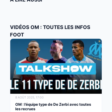
VIDÉOS OM : TOUTES LES INFOS
FOOT
8 AOÛT 2025, 17:00
OM : l’équipe type de De Zerbi avec toutes
les recrues