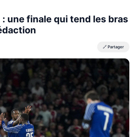
: une finale qui tend les bras
rédaction
🔗 Partager