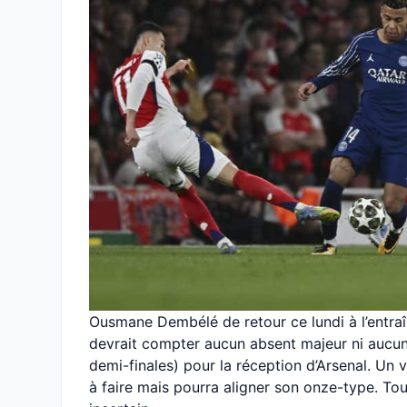
Ousmane Dembélé de retour ce lundi à l’entraî
devrait compter aucun absent majeur ni aucun
demi-finales) pour la réception d’Arsenal. Un 
à faire mais pourra aligner son onze-type. T