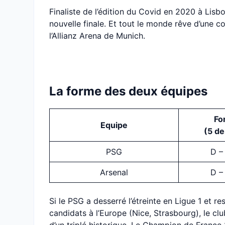
Finaliste de l’édition du Covid en 2020 à Lisb
nouvelle finale. Et tout le monde rêve d’une c
l’Allianz Arena de Munich.
La forme des deux équipes
Fo
Equipe
(5 de
PSG
D –
Arsenal
D –
Si le PSG a desserré l’étreinte en Ligue 1 et r
candidats à l’Europe (Nice, Strasbourg), le clu