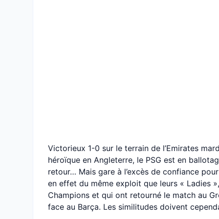
Victorieux 1-0 sur le terrain de l’Emirates ma
héroïque en Angleterre, le PSG est en ballotag
retour… Mais gare à l’excès de confiance pour
en effet du même exploit que leurs « Ladies »
Champions et qui ont retourné le match au Gro
face au Barça. Les similitudes doivent cependa