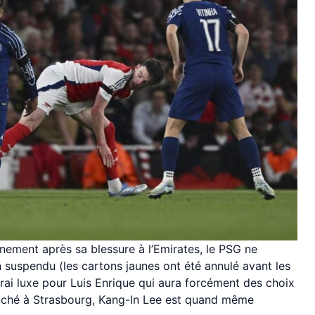
nement après sa blessure à l’Emirates, le PSG ne
 suspendu (les cartons jaunes ont été annulé avant les
vrai luxe pour Luis Enrique qui aura forcément des choix
ouché à Strasbourg, Kang-In Lee est quand même