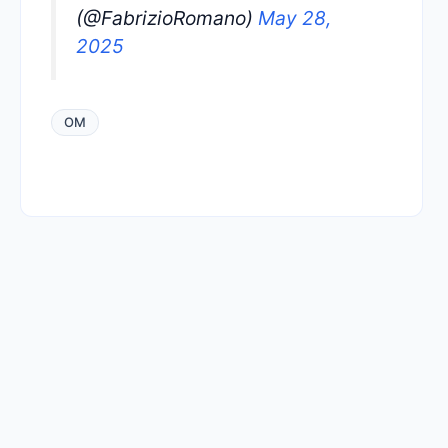
(@FabrizioRomano)
May 28,
2025
OM