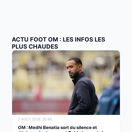
ACTU FOOT OM : LES INFOS LES
PLUS CHAUDES
7 AOÛT 2026, 20:40
OM : Medhi Benatia sort du silence et