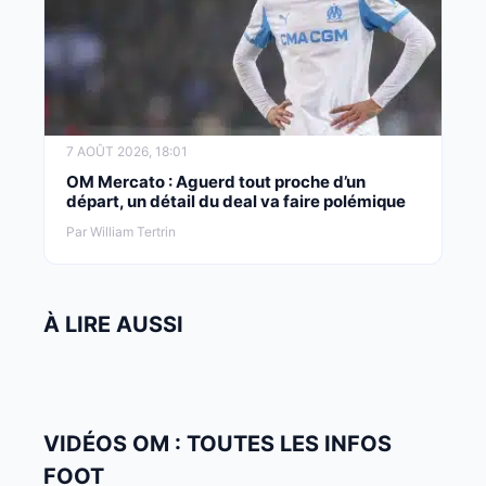
7 AOÛT 2026, 18:01
OM Mercato : Aguerd tout proche d’un
départ, un détail du deal va faire polémique
Par William Tertrin
À LIRE AUSSI
VIDÉOS OM : TOUTES LES INFOS
FOOT