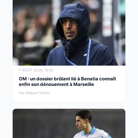
7 AOÛT 2026, 19:20
OM : un dossier brûlant lié à Benatia connaît
enfin son dénouement à Marseille
Par William Tertrin