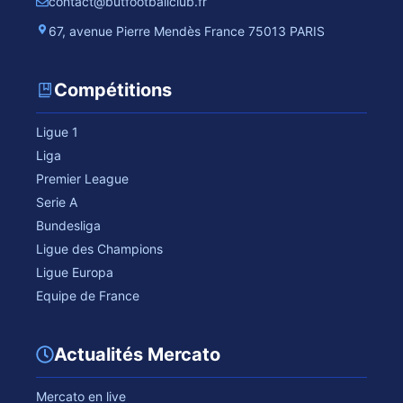
contact@butfootballclub.fr
67, avenue Pierre Mendès France 75013 PARIS
Compétitions
Ligue 1
Liga
Premier League
Serie A
Bundesliga
Ligue des Champions
Ligue Europa
Equipe de France
Actualités Mercato
Mercato en live