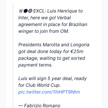
🚨⚫️🔵 EXCL: Luis Henrique to
Inter, here we go! Verbal
agreement in place for Brazilian
winger to join from OM.
Presidents Marotta and Longoria
got deal done today for €25m
package, waiting to get sorted
payment terms.
Luis will sign 5 year deal, ready
for Club World Cup.
pic.twitter.com/1ihHPT9Ntm
— Fabrizio Romano