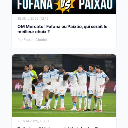
18 JUIL 2025, 12:15
OM Mercato : Fofana ou Paixão, qui serait le
meilleur choix ?
Par Fabien Chorlet
23 MAI 2025, 18:00