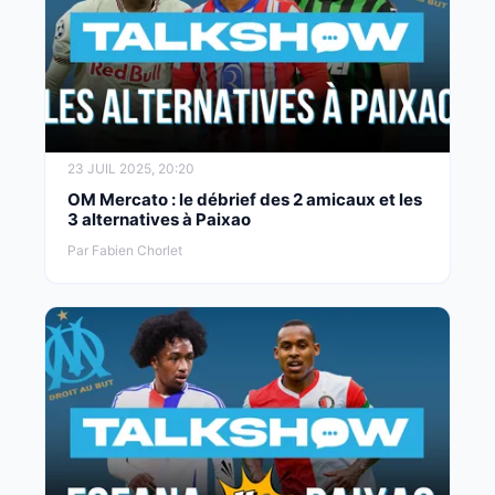
23 JUIL 2025, 20:20
OM Mercato : le débrief des 2 amicaux et les
3 alternatives à Paixao
Par Fabien Chorlet