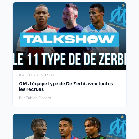
8 AOÛT 2025, 17:00
OM : l’équipe type de De Zerbi avec toutes
les recrues
Par Fabien Chorlet