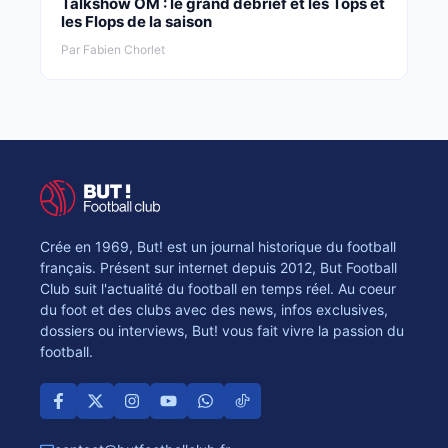
Talkshow OM : le grand débrief et les Tops et
les Flops de la saison
Par Fabien Chorlet
Crée en 1969, But! est un journal historique du football
français. Présent sur internet depuis 2012, But Football
Club suit l'actualité du football en temps réel. Au coeur
du foot et des clubs avec des news, infos exclusives,
dossiers ou interviews, But! vous fait vivre la passion du
football.