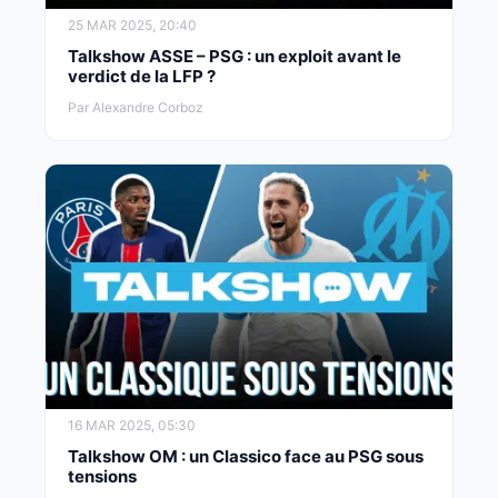
25 MAR 2025, 20:40
Talkshow ASSE – PSG : un exploit avant le
verdict de la LFP ?
Par Alexandre Corboz
16 MAR 2025, 05:30
Talkshow OM : un Classico face au PSG sous
tensions