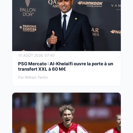
10 AOÛT 2026, 07:40
PSG Mercato : Al-Khelaïfi ouvre la porte à un
transfert XXL à 60 M€
Par William Tertrin