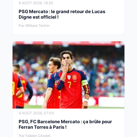
9 AOÛT 2026, 19:20
PSG Mercato : le grand retour de Lucas
Digne est officiel !
Par William Tertrin
9 AOÛT 2026, 07:00
PSG, FC Barcelone Mercato : ça brûle pour
Ferran Torres à Paris !
Par Fabien Chorlet