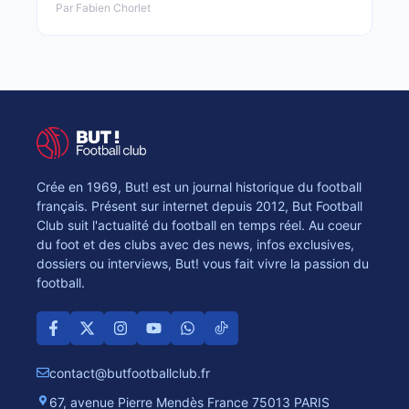
Par Fabien Chorlet
Crée en 1969, But! est un journal historique du football
français. Présent sur internet depuis 2012, But Football
Club suit l'actualité du football en temps réel. Au coeur
du foot et des clubs avec des news, infos exclusives,
dossiers ou interviews, But! vous fait vivre la passion du
football.
contact@butfootballclub.fr
67, avenue Pierre Mendès France 75013 PARIS