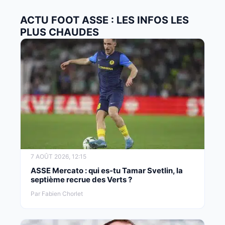
ACTU FOOT ASSE : LES INFOS LES
PLUS CHAUDES
7 AOÛT 2026, 12:15
ASSE Mercato : qui es-tu Tamar Svetlin, la
septième recrue des Verts ?
Par Fabien Chorlet