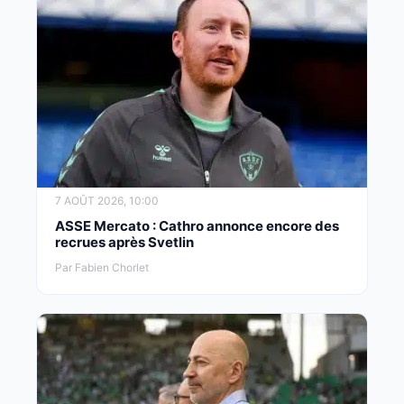
7 AOÛT 2026, 10:00
ASSE Mercato : Cathro annonce encore des
recrues après Svetlin
Par Fabien Chorlet