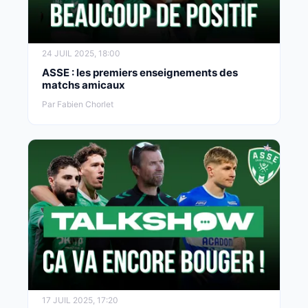
24 JUIL 2025, 18:00
ASSE : les premiers enseignements des
matchs amicaux
Par Fabien Chorlet
17 JUIL 2025, 17:20