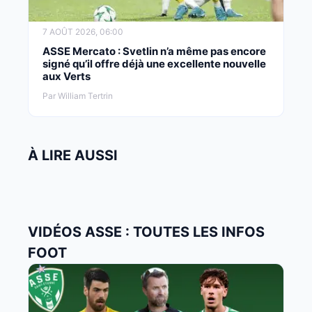
7 AOÛT 2026, 06:00
ASSE Mercato : Svetlin n’a même pas encore
signé qu’il offre déjà une excellente nouvelle
aux Verts
Par William Tertrin
À LIRE AUSSI
VIDÉOS ASSE : TOUTES LES INFOS
FOOT