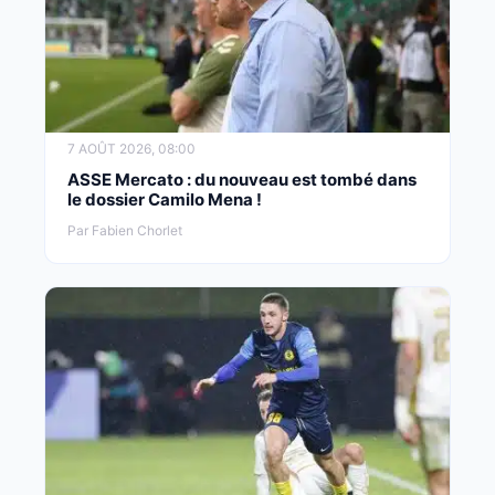
7 AOÛT 2026, 08:00
ASSE Mercato : du nouveau est tombé dans
le dossier Camilo Mena !
Par Fabien Chorlet