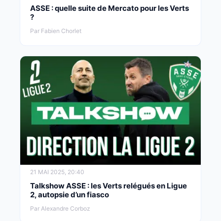
ASSE : quelle suite de Mercato pour les Verts
?
Par Fabien Chorlet
21 MAI 2025, 20:40
Talkshow ASSE : les Verts relégués en Ligue
2, autopsie d’un fiasco
Par Alexandre Corboz