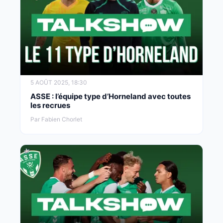
5 AOÛT 2025, 18:30
ASSE : l’équipe type d’Horneland avec toutes
les recrues
Par Fabien Chorlet