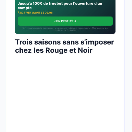
Jusqu'à 100€ de freebet pour l'ouverture d'un
compte
À ACTIVER AVANT LE 09/08
→
J'EN PROFITE
18+ · Jouer comporte des risques : endettement, isolement, dépendance · Offre soumise aux
conditions de l’opérateur.
Trois saisons sans s’imposer
chez les Rouge et Noir