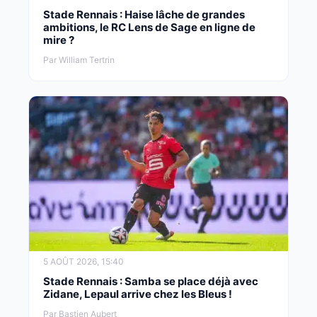
Stade Rennais : Haise lâche de grandes
ambitions, le RC Lens de Sage en ligne de
mire ?
Par William Tertrin
5 AOÛT 2026, 15:40
Stade Rennais : Samba se place déjà avec
Zidane, Lepaul arrive chez les Bleus !
Par Bastien Aubert