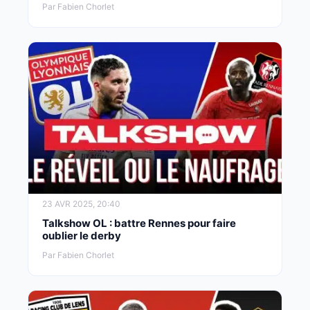
Par Fabien Chorlet
23 AVR 2025, 20:40
Talkshow OL : battre Rennes pour faire
oublier le derby
Par Fabien Chorlet