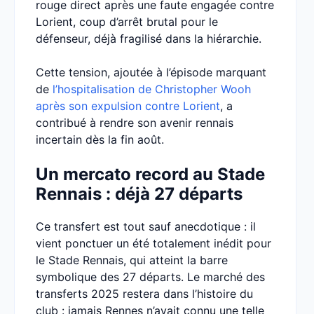
rouge direct après une faute engagée contre
Lorient, coup d’arrêt brutal pour le
défenseur, déjà fragilisé dans la hiérarchie.
Cette tension, ajoutée à l’épisode marquant
de
l’hospitalisation de Christopher Wooh
après son expulsion contre Lorient
, a
contribué à rendre son avenir rennais
incertain dès la fin août.
Un mercato record au Stade
Rennais : déjà 27 départs
Ce transfert est tout sauf anecdotique : il
vient ponctuer un été totalement inédit pour
le Stade Rennais, qui atteint la barre
symbolique des 27 départs. Le marché des
transferts 2025 restera dans l’histoire du
club : jamais Rennes n’avait connu une telle