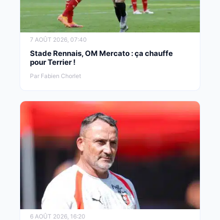
7 AOÛT 2026, 07:40
Stade Rennais, OM Mercato : ça chauffe
pour Terrier !
Par Fabien Chorlet
6 AOÛT 2026, 16:20