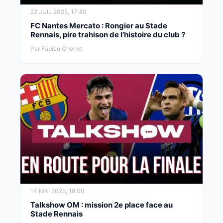
22 JUIL 2025, 17:40
FC Nantes Mercato : Rongier au Stade
Rennais, pire trahison de l’histoire du club ?
Par Fabien Chorlet
14 MAI 2025, 18:00
Talkshow OM : mission 2e place face au
Stade Rennais