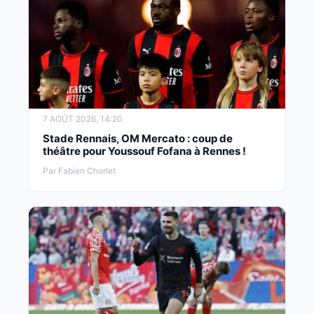
7 AOÛT 2026, 14:20
Stade Rennais, OM Mercato : coup de
théâtre pour Youssouf Fofana à Rennes !
Par Fabien Chorlet