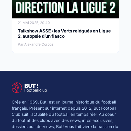
21 MAI 2025, 20:40
Talkshow ASSE : les Verts relégués en Ligue
2, autopsie d’un fiasco
Par Alexandre Corboz
Crée en 1969, But! est un journal historique du football
français. Présent sur internet depuis 2012, But Football
Club suit l'actualité du football en temps réel. Au coeur
du foot et des clubs avec des news, infos exclusives,
dossiers ou interviews, But! vous fait vivre la passion du