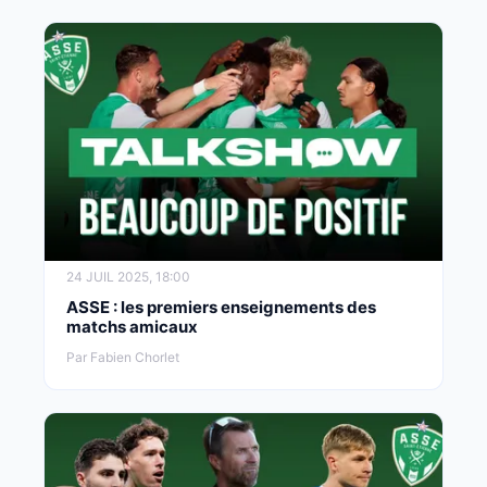
24 JUIL 2025, 18:00
ASSE : les premiers enseignements des
matchs amicaux
Par Fabien Chorlet