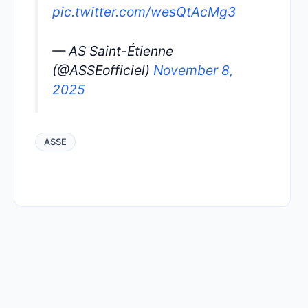
pic.twitter.com/wesQtAcMg3
— AS Saint-Étienne
(@ASSEofficiel)
November 8,
2025
ASSE