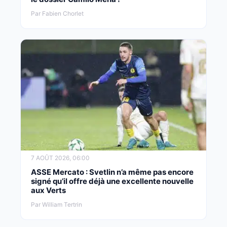
Par Fabien Chorlet
7 AOÛT 2026, 06:00
ASSE Mercato : Svetlin n’a même pas encore
signé qu’il offre déjà une excellente nouvelle
aux Verts
Par William Tertrin