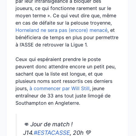
par leur intransigeance à bloquer des
joueurs, ce qui fonctionne rarement sur le
moyen terme ». Ce qui veut dire que, même
en cas de défaite sur la pelouse troyenne,
Horneland ne sera pas (encore) menacé
, et
bénéficiera de temps en plus pour permettre
à l’ASSE de retrouver la Ligue 1.
Ceux qui espéraient prendre le poste
peuvent donc attendre encore un petit peu,
sachant que la liste est longue, et que
plusieurs noms sont ressortis ces derniers
jours,
à commencer par Will Still
, jeune
entraîneur de 33 ans tout juste limogé de
Southampton en Angleterre.
👊 Jour de match !
J14.
#ESTACASSE
, 20h 💚