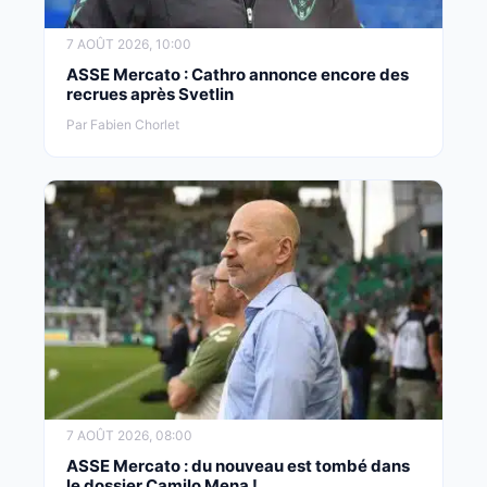
7 AOÛT 2026, 10:00
ASSE Mercato : Cathro annonce encore des
recrues après Svetlin
Par Fabien Chorlet
7 AOÛT 2026, 08:00
ASSE Mercato : du nouveau est tombé dans
le dossier Camilo Mena !