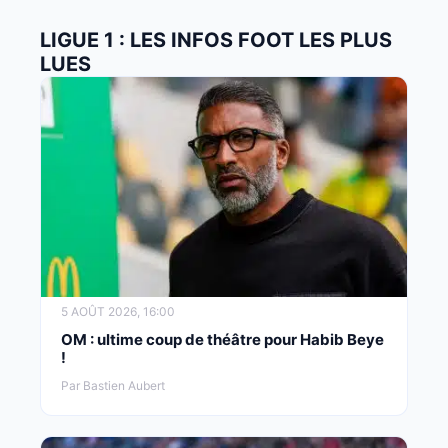
LIGUE 1 : LES INFOS FOOT LES PLUS
LUES
5 AOÛT 2026, 16:00
OM : ultime coup de théâtre pour Habib Beye
!
Par Bastien Aubert