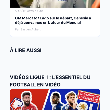
5 AOÛT 2026, 14:40
OM Mercato : Lago sur le départ, Genesio a
déjà convaincu un buteur du Mondial
Par Bastien Aubert
À LIRE AUSSI
VIDÉOS LIGUE 1 : L’ESSENTIEL DU
FOOTBALL EN VIDÉO