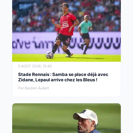
5 AOÛT 2026, 15:40
Stade Rennais : Samba se place déjà avec
Zidane, Lepaul arrive chez les Bleus !
Par Bastien Aubert