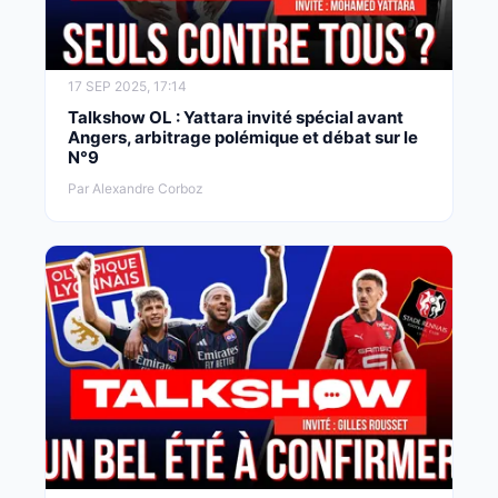
17 SEP 2025, 17:14
Talkshow OL : Yattara invité spécial avant
Angers, arbitrage polémique et débat sur le
N°9
Par Alexandre Corboz