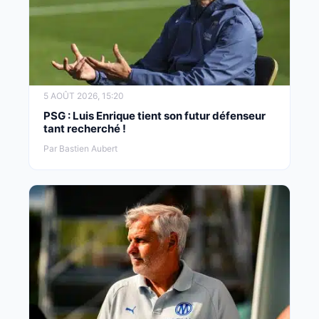
5 AOÛT 2026, 15:20
PSG : Luis Enrique tient son futur défenseur
tant recherché !
Par Bastien Aubert