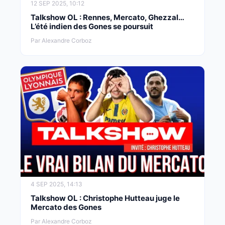
12 SEP 2025, 10:12
Talkshow OL : Rennes, Mercato, Ghezzal…
L’été indien des Gones se poursuit
Par Alexandre Corboz
4 SEP 2025, 14:13
Talkshow OL : Christophe Hutteau juge le
Mercato des Gones
Par Alexandre Corboz