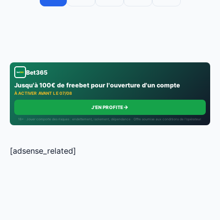
Bet365
Jusqu'à 100€ de freebet pour l'ouverture d'un compte
À ACTIVER AVANT LE 07/08
→
J'EN PROFITE
18+ · Jouer comporte des risques : endettement, isolement, dépendance · Offre soumise aux conditions de l’opérateur.
[adsense_related]