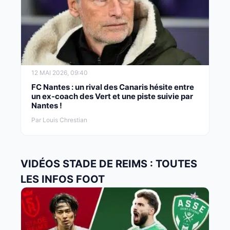
12 MAI 2026, 09:40
FC Nantes : un rival des Canaris hésite entre
un ex-coach des Vert et une piste suivie par
Nantes !
Par Louis Chrestian
VIDÉOS STADE DE REIMS : TOUTES
LES INFOS FOOT