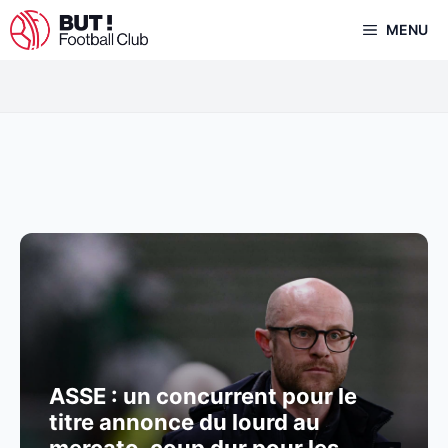
Aller
MENU
au
contenu
ASSE : un concurrent pour le
titre annonce du lourd au