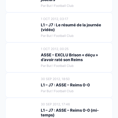
Par But ! Football Club
1 OCT 2012, 03:17
L1 – J7 : Le résumé de la journée
(vidéo)
Par But ! Football Club
1 OCT 2012, 00:25
ASSE – EXCLU Brison « déçu »
d’avoir raté son Reims
Par But ! Football Club
30 SEP 2012, 18:50
L1 – J7 : ASSE – Reims 0-0
Par But ! Football Club
30 SEP 2012, 17:46
L1 – J7 : ASSE – Reims 0-0 (mi-
temps)