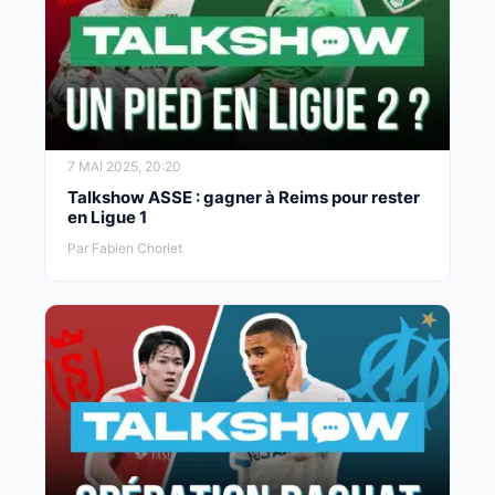
7 MAI 2025, 20:20
Talkshow ASSE : gagner à Reims pour rester
en Ligue 1
Par Fabien Chorlet