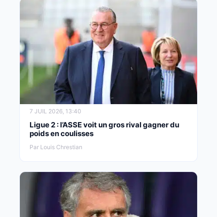
7 JUIL 2026, 13:40
Ligue 2 : l’ASSE voit un gros rival gagner du
poids en coulisses
Par Louis Chrestian