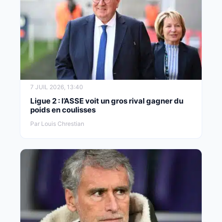
7 JUIL 2026, 13:40
Ligue 2 : l’ASSE voit un gros rival gagner du
poids en coulisses
Par Louis Chrestian