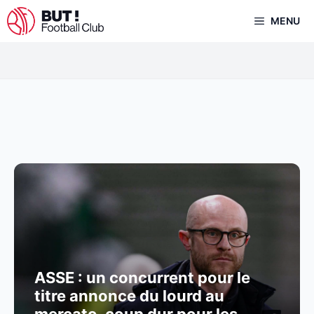
Aller
MENU
au
contenu
ASSE : un concurrent pour le
titre annonce du lourd au