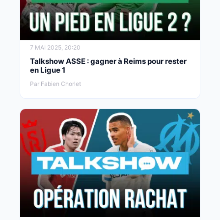
7 MAI 2025, 20:20
Talkshow ASSE : gagner à Reims pour rester
en Ligue 1
Par Fabien Chorlet