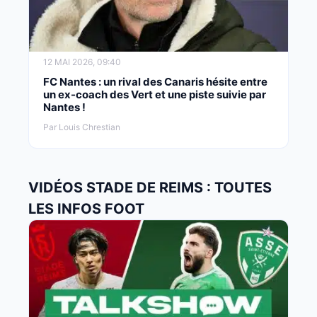
12 MAI 2026, 09:40
FC Nantes : un rival des Canaris hésite entre
un ex-coach des Vert et une piste suivie par
Nantes !
Par Louis Chrestian
VIDÉOS STADE DE REIMS : TOUTES
LES INFOS FOOT