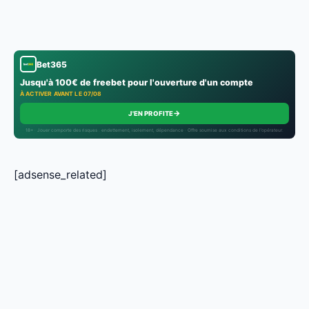
Bet365
Jusqu'à 100€ de freebet pour l'ouverture d'un compte
À ACTIVER AVANT LE 07/08
→
J'EN PROFITE
18+ · Jouer comporte des risques : endettement, isolement, dépendance · Offre soumise aux conditions de l’opérateur.
[adsense_related]