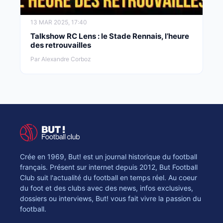
13 MAR 2025, 17:40
Talkshow RC Lens : le Stade Rennais, l’heure
des retrouvailles
Par Alexandre Corboz
Crée en 1969, But! est un journal historique du football
français. Présent sur internet depuis 2012, But Football
Club suit l'actualité du football en temps réel. Au coeur
du foot et des clubs avec des news, infos exclusives,
dossiers ou interviews, But! vous fait vivre la passion du
football.