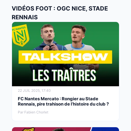
VIDÉOS FOOT : OGC NICE, STADE
RENNAIS
22 JUIL 2025, 17:40
FC Nantes Mercato : Rongier au Stade
Rennais, pire trahison de l’histoire du club ?
Par Fabien Chorlet