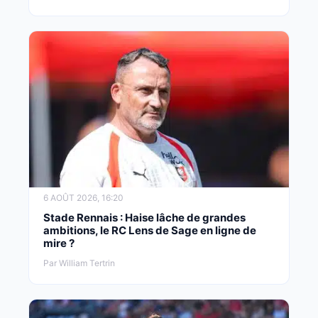
6 AOÛT 2026, 16:20
Stade Rennais : Haise lâche de grandes
ambitions, le RC Lens de Sage en ligne de
mire ?
Par William Tertrin