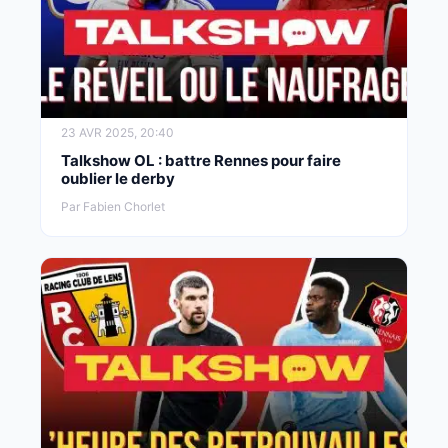
23 AVR 2025, 20:40
Talkshow OL : battre Rennes pour faire
oublier le derby
Par Fabien Chorlet