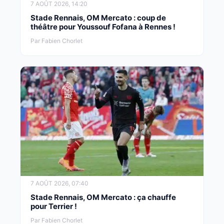
7 AOÛT 2026, 14:20
Stade Rennais, OM Mercato : coup de
théâtre pour Youssouf Fofana à Rennes !
Par Fabien Chorlet
7 AOÛT 2026, 07:40
Stade Rennais, OM Mercato : ça chauffe
pour Terrier !
Par Fabien Chorlet