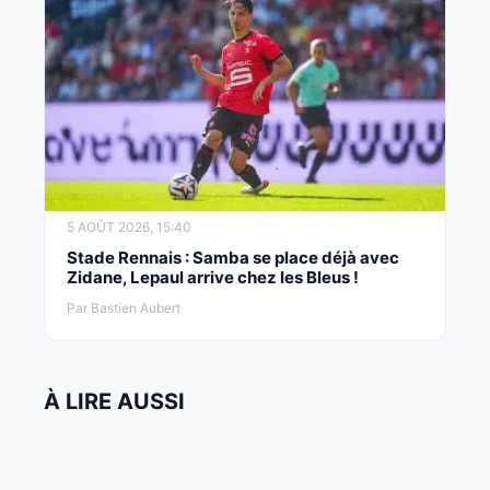
5 AOÛT 2026, 15:40
Stade Rennais : Samba se place déjà avec
Zidane, Lepaul arrive chez les Bleus !
Par Bastien Aubert
À LIRE AUSSI