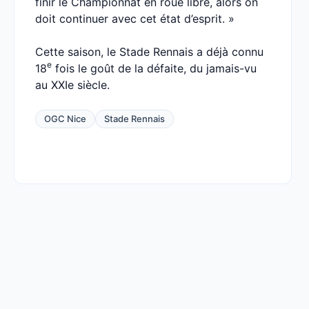
finir le Championnat en roue libre, alors on
doit continuer avec cet état d’esprit. »
Cette saison, le Stade Rennais a déjà connu
e
18
fois le goût de la défaite, du jamais-vu
au XXIe siècle.
OGC Nice
Stade Rennais