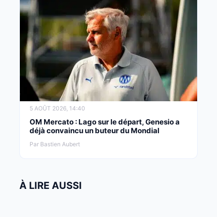
5 AOÛT 2026, 14:40
OM Mercato : Lago sur le départ, Genesio a
déjà convaincu un buteur du Mondial
Par Bastien Aubert
À LIRE AUSSI