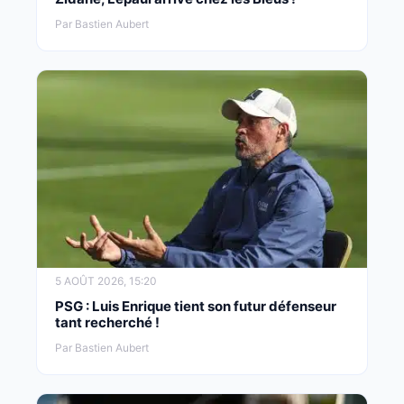
Par Bastien Aubert
5 AOÛT 2026, 15:20
PSG : Luis Enrique tient son futur défenseur
tant recherché !
Par Bastien Aubert