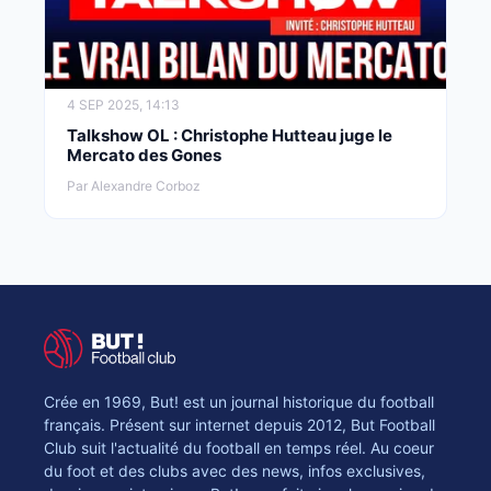
4 SEP 2025, 14:13
Talkshow OL : Christophe Hutteau juge le
Mercato des Gones
Par Alexandre Corboz
Crée en 1969, But! est un journal historique du football
français. Présent sur internet depuis 2012, But Football
Club suit l'actualité du football en temps réel. Au coeur
du foot et des clubs avec des news, infos exclusives,