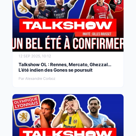
12 SEP 2025, 10:12
Talkshow OL : Rennes, Mercato, Ghezzal…
L’été indien des Gones se poursuit
Par Alexandre Corboz