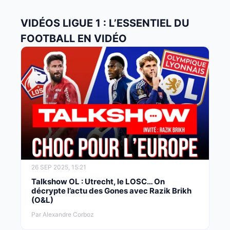
VIDÉOS LIGUE 1 : L’ESSENTIEL DU
FOOTBALL EN VIDÉO
26 SEP 2025, 15:21
Talkshow OL : Utrecht, le LOSC… On
décrypte l’actu des Gones avec Razik Brikh
(O&L)
Par Alexandre Corboz