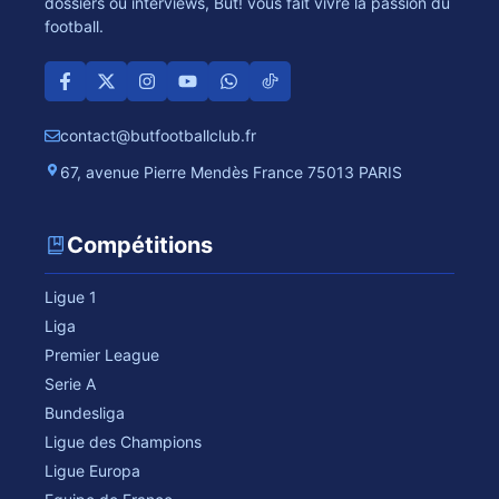
dossiers ou interviews, But! vous fait vivre la passion du
football.
contact@butfootballclub.fr
67, avenue Pierre Mendès France 75013 PARIS
Compétitions
Ligue 1
Liga
Premier League
Serie A
Bundesliga
Ligue des Champions
Ligue Europa