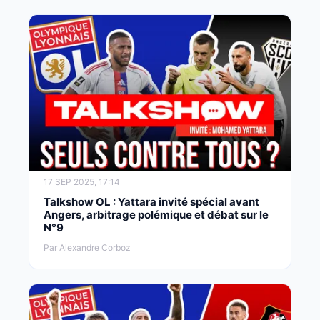
17 SEP 2025, 17:14
Talkshow OL : Yattara invité spécial avant
Angers, arbitrage polémique et débat sur le
N°9
Par Alexandre Corboz