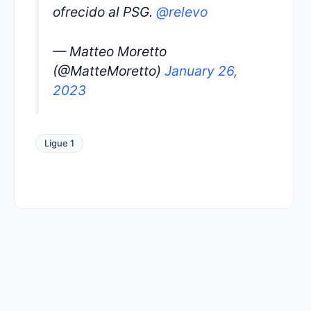
ofrecido al PSG.
@relevo
— Matteo Moretto
(@MatteMoretto)
January 26,
2023
Ligue 1