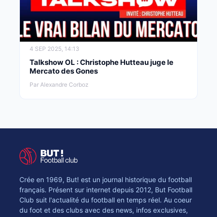
4 SEP 2025, 14:13
Talkshow OL : Christophe Hutteau juge le
Mercato des Gones
Par Alexandre Corboz
Crée en 1969, But! est un journal historique du football
français. Présent sur internet depuis 2012, But Football
Club suit l'actualité du football en temps réel. Au coeur
du foot et des clubs avec des news, infos exclusives,