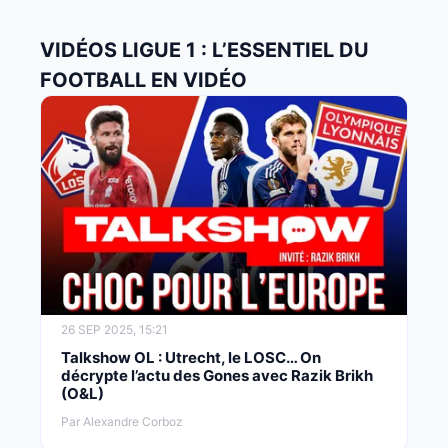
VIDÉOS LIGUE 1 : L’ESSENTIEL DU
FOOTBALL EN VIDÉO
26 SEP 2025, 15:21
Talkshow OL : Utrecht, le LOSC… On
décrypte l’actu des Gones avec Razik Brikh
(O&L)
Par Alexandre Corboz