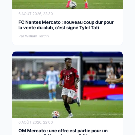
6 AOÛT 2026, 22:30
FC Nantes Mercato : nouveau coup dur pour
la vente du club, c’est signé Tylel Tati
Par William Tertrin
6 AOÛT 2026, 22:00
OM Mercato : une offre est partie pour un