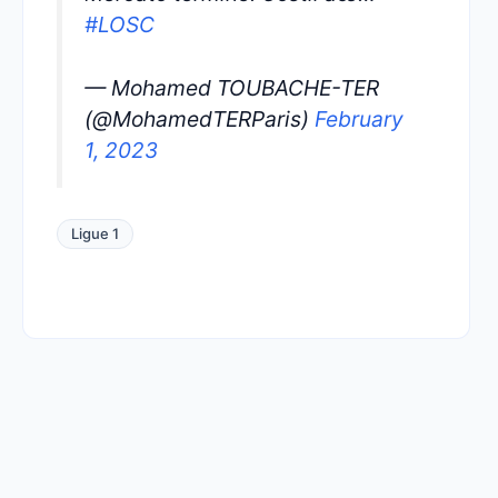
#LOSC
— Mohamed TOUBACHE-TER
(@MohamedTERParis)
February
1, 2023
Ligue 1