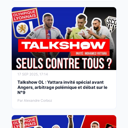
17 SEP 2025, 17:14
Talkshow OL : Yattara invité spécial avant
Angers, arbitrage polémique et débat sur le
N°9
Par Alexandre Corboz