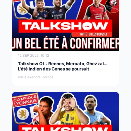
12 SEP 2025, 10:12
Talkshow OL : Rennes, Mercato, Ghezzal…
L’été indien des Gones se poursuit
Par Alexandre Corboz