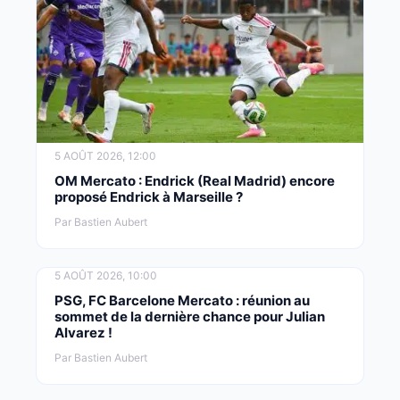
5 AOÛT 2026, 12:00
OM Mercato : Endrick (Real Madrid) encore
proposé Endrick à Marseille ?
Par Bastien Aubert
5 AOÛT 2026, 10:00
PSG, FC Barcelone Mercato : réunion au
sommet de la dernière chance pour Julian
Alvarez !
Par Bastien Aubert