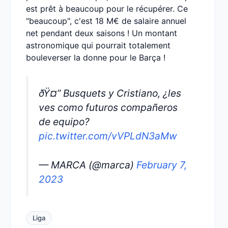
est prêt à beaucoup pour le récupérer. Ce
"beaucoup", c'est 18 M€ de salaire annuel
net pendant deux saisons ! Un montant
astronomique qui pourrait totalement
bouleverser la donne pour le Barça !
ðŸ¤” Busquets y Cristiano, ¿les
ves como futuros compañeros
de equipo?
pic.twitter.com/vVPLdN3aMw
— MARCA (@marca)
February 7,
2023
Liga