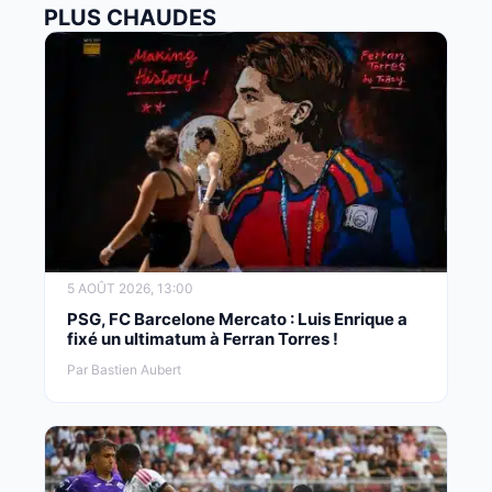
PLUS CHAUDES
5 AOÛT 2026, 13:00
PSG, FC Barcelone Mercato : Luis Enrique a
fixé un ultimatum à Ferran Torres !
Par Bastien Aubert