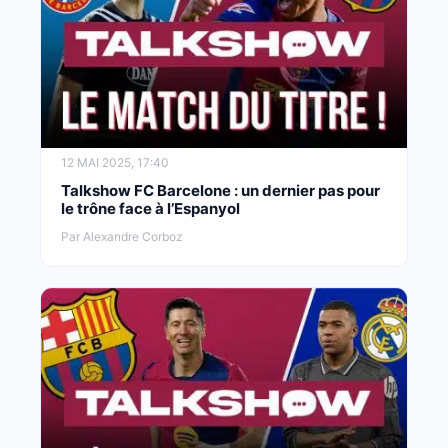
12 MAI 2025, 17:40
Talkshow FC Barcelone : un dernier pas pour
le trône face à l’Espanyol
Par Alexandre Corboz