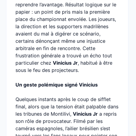
reprendre l’avantage. Résultat logique sur le
papier : un point de pris mais la première
place du championnat envolée. Les joueurs,
la direction et les supporters madrilènes
avaient du mal à digérer ce scénario,
certains dénonçant même une injustice
arbitrale en fin de rencontre. Cette
frustration générale a trouvé un écho tout
particulier chez
Vinicius Jr
, habitué à être
sous le feu des projecteurs.
Un geste polémique signé Vinicius
Quelques instants après le coup de sifflet
final, alors que la tension était palpable dans
les tribunes de Montilivi,
Vinicius Jr
a repris
son rôle de provocateur. Filmé par les
caméras espagnoles, l’ailier brésilien s’est
tourné vers les fans locaux pour pointer son