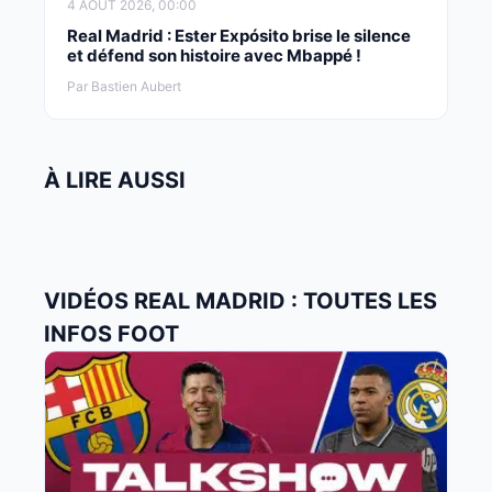
4 AOÛT 2026, 00:00
Real Madrid : Ester Expósito brise le silence
et défend son histoire avec Mbappé !
Par Bastien Aubert
À LIRE AUSSI
VIDÉOS REAL MADRID : TOUTES LES
INFOS FOOT