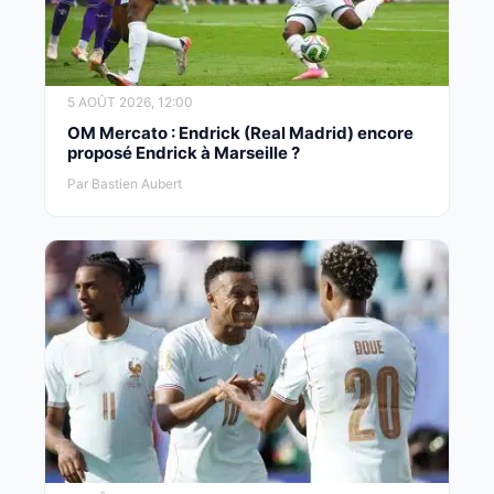
5 AOÛT 2026, 12:00
OM Mercato : Endrick (Real Madrid) encore
proposé Endrick à Marseille ?
Par Bastien Aubert