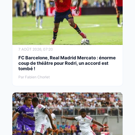
7 AOÛT 2026, 07:20
FC Barcelone, Real Madrid Mercato : énorme
coup de théâtre pour Rodri, un accord est
tombé !
Par Fabien Chorlet