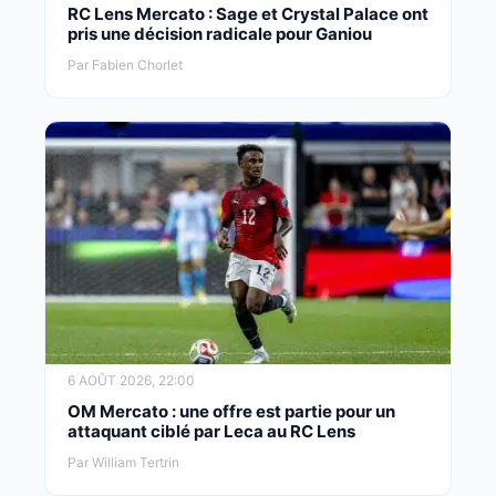
RC Lens Mercato : Sage et Crystal Palace ont
pris une décision radicale pour Ganiou
Par Fabien Chorlet
6 AOÛT 2026, 22:00
OM Mercato : une offre est partie pour un
attaquant ciblé par Leca au RC Lens
Par William Tertrin