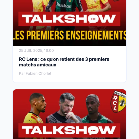
25 JUIL 2025, 18:00
RC Lens : ce qu’on retient des 3 premiers
matchs amicaux
Par Fabien Chorlet