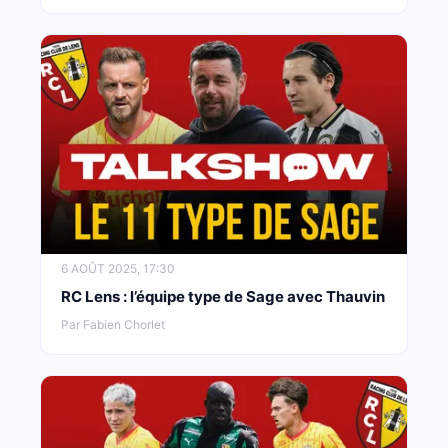
6 AOÛT 2025, 17:30
RC Lens : l’équipe type de Sage avec Thauvin
Par Fabien Chorlet