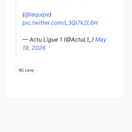
(
@lequipe
)
pic.twitter.com/L3Qi7k2L6H
— Actu Ligue 1 (@ActuL1_)
May
19, 2026
RC Lens