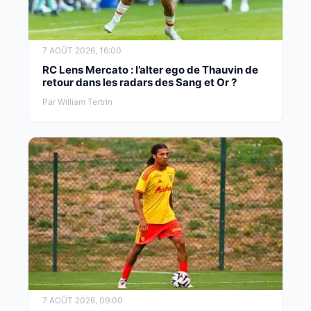
7 AOÛT 2026, 16:00
RC Lens Mercato : l’alter ego de Thauvin de
retour dans les radars des Sang et Or ?
Par William Tertrin
7 AOÛT 2026, 09:00