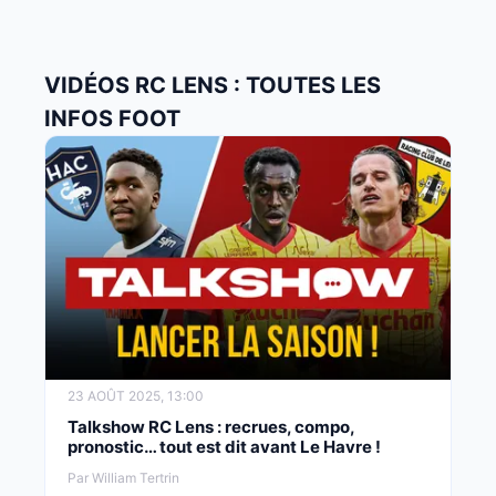
VIDÉOS RC LENS : TOUTES LES
INFOS FOOT
23 AOÛT 2025, 13:00
Talkshow RC Lens : recrues, compo,
pronostic… tout est dit avant Le Havre !
Par William Tertrin