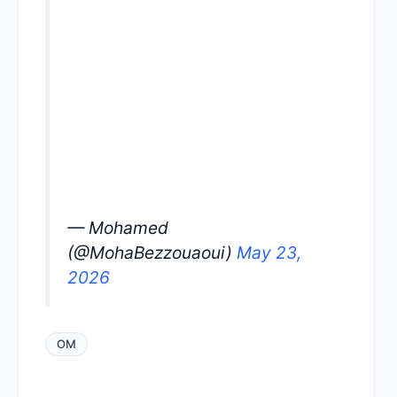
— Mohamed
(@MohaBezzouaoui)
May 23,
2026
OM