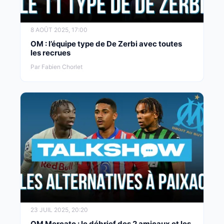
8 AOÛT 2025, 17:00
OM : l’équipe type de De Zerbi avec toutes
les recrues
Par Fabien Chorlet
23 JUIL 2025, 20:20
OM Mercato : le débrief des 2 amicaux et les