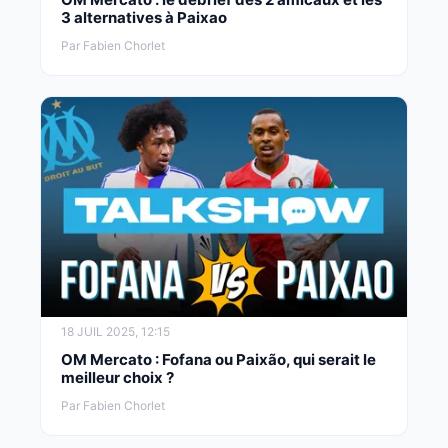
3 alternatives à Paixao
Par Fabien Chorlet
18 JUIL 2025, 12:15
OM Mercato : Fofana ou Paixão, qui serait le
meilleur choix ?
Par Fabien Chorlet