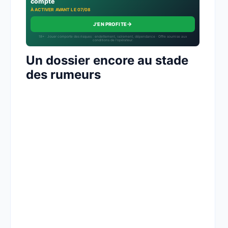
compte
À ACTIVER AVANT LE 07/08
→
J'EN PROFITE
18+ · Jouer comporte des risques : endettement, isolement, dépendance · Offre soumise aux
conditions de l’opérateur.
Un dossier encore au stade
des rumeurs