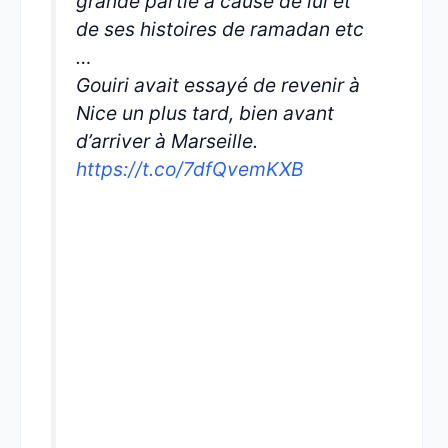
grande partie à cause de lui et
de ses histoires de ramadan etc
…
Gouiri avait essayé de revenir à
Nice un plus tard, bien avant
d’arriver à Marseille.
https://t.co/7dfQvemKXB