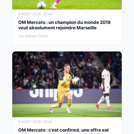
6 AOÛT 2026, 20:00
OM Mercato : un champion du monde 2018
veut absolument rejoindre Marseille
Par William Tertrin
6 AOÛT 2026, 18:20
OM Mercato : c’est confirmé, une offre est