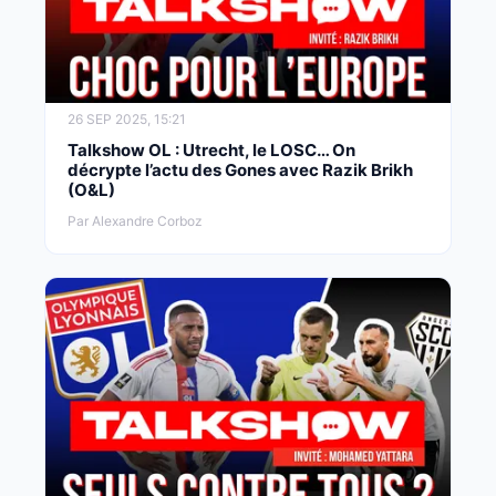
26 SEP 2025, 15:21
Talkshow OL : Utrecht, le LOSC… On
décrypte l’actu des Gones avec Razik Brikh
(O&L)
Par Alexandre Corboz