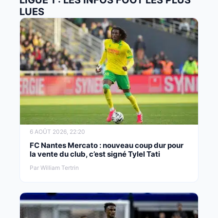
LUES
6 AOÛT 2026, 22:20
FC Nantes Mercato : nouveau coup dur pour
la vente du club, c’est signé Tylel Tati
Par William Tertrin