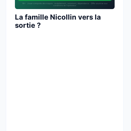
18+ · Jouer comporte des risques : endettement, isolement, dépendance · Offre soumise aux
conditions de l’opérateur.
La famille Nicollin vers la
sortie ?