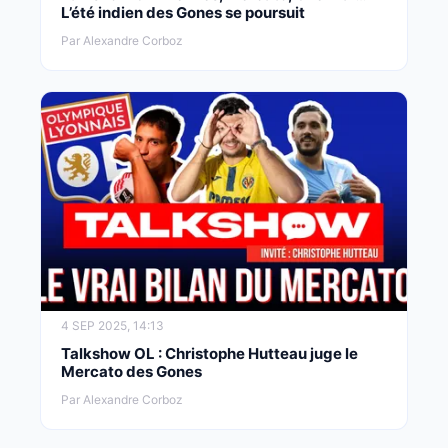
L’été indien des Gones se poursuit
Par Alexandre Corboz
4 SEP 2025, 14:13
Talkshow OL : Christophe Hutteau juge le
Mercato des Gones
Par Alexandre Corboz