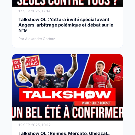
17 SEP 2025, 17:14
Talkshow OL : Yattara invité spécial avant
Angers, arbitrage polémique et débat sur le
N°9
Par Alexandre Corboz
12 SEP 2025, 10:12
Talkshow OL : Rennes, Mercato, Ghezzal…