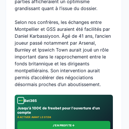
parties afficheraient un optimisme
grandissant quant à l’issue du dossier.
Selon nos confrères, les échanges entre
Montpellier et GSS auraient été facilités par
Daniel Karbassiyoon. Âgé de 41 ans, l’ancien
joueur passé notamment par Arsenal,
Burnley et Ipswich Town aurait joué un rôle
important dans le rapprochement entre le
fonds britannique et les dirigeants
montpelliérains. Son intervention aurait
permis d’accélérer des négociations
désormais proches d’un aboutissement.
Bet365
Jusqu'à 100€ de freebet pour l'ouverture d'un
compte
À ACTIVER AVANT LE 07/08
→
J'EN PROFITE