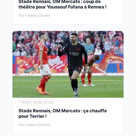
Stade Rennais, OM Mercato : coup de
théâtre pour Youssouf Fofana à Rennes !
Par Fabien Chorlet
7 AOÛT 2026, 07:40
Stade Rennais, OM Mercato : ça chauffe
pour Terrier !
Par Fabien Chorlet