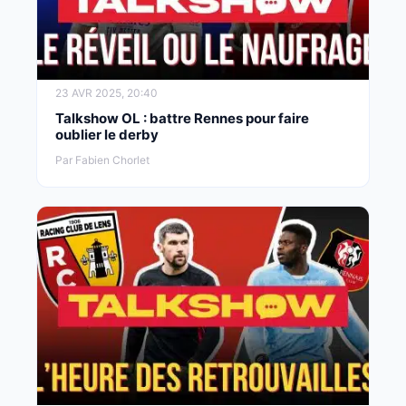
23 AVR 2025, 20:40
Talkshow OL : battre Rennes pour faire
oublier le derby
Par Fabien Chorlet