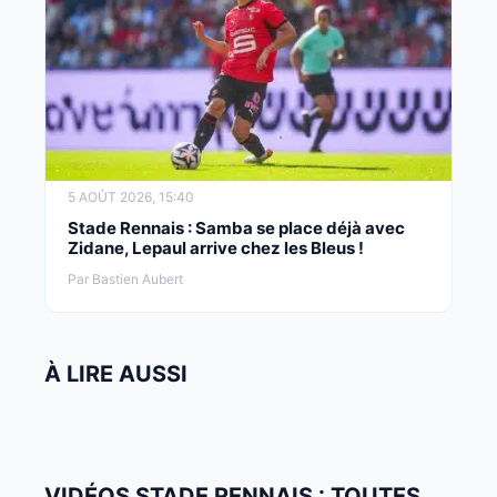
5 AOÛT 2026, 15:40
Stade Rennais : Samba se place déjà avec
Zidane, Lepaul arrive chez les Bleus !
Par Bastien Aubert
À LIRE AUSSI
VIDÉOS STADE RENNAIS : TOUTES