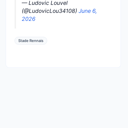
— Ludovic Louvel
(@LudovicLou34108)
June 6,
2026
Stade Rennais