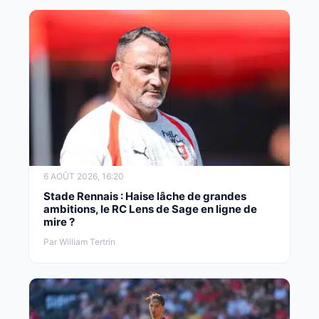
6 AOÛT 2026, 16:20
Stade Rennais : Haise lâche de grandes
ambitions, le RC Lens de Sage en ligne de
mire ?
Par William Tertrin