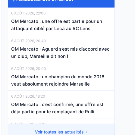
6 AOÛT 2026, 22:00
OM Mercato : une offre est partie pour un
attaquant ciblé par Leca au RC Lens
6 AOÛT 2026, 20:40
OM Mercato : Aguerd s’est mis d’accord avec
un club, Marseille dit non !
6 AOÛT 2026, 20:00
OM Mercato : un champion du monde 2018
veut absolument rejoindre Marseille
6 AOÛT 2026, 18:20
OM Mercato : c’est confirmé, une offre est
déjà partie pour le remplaçant de Rulli
6 AOÛT 2026, 17:00
OM Mercato : deux départs majeurs bouclés,
Voir toutes les actualités