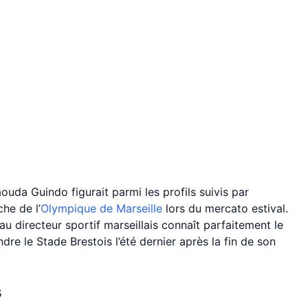
ouda Guindo figurait parmi les profils suivis par
he de l’
Olympique de Marseille
lors du mercato estival.
au directeur sportif marseillais connaît parfaitement le
dre le Stade Brestois l’été dernier après la fin de son
s