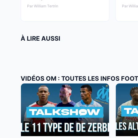
Par William Tertrin
Par Willi
À LIRE AUSSI
VIDÉOS OM : TOUTES LES INFOS FOO