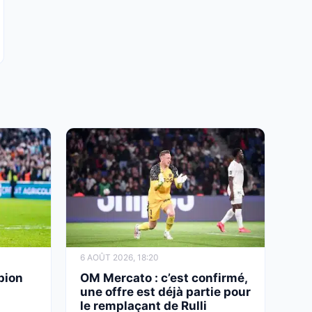
6 AOÛT 2026, 18:20
pion
OM Mercato : c’est confirmé,
une offre est déjà partie pour
le remplaçant de Rulli