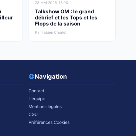
23 MAI 2025, 18:00
u
Talkshow OM : le grand
illeur
débrief et les Tops et les
Flops de la saison
Par Fabien Chorlet
Navigation
Contact
L'équipe
Mentions légales
CGU
Préférences Cookies