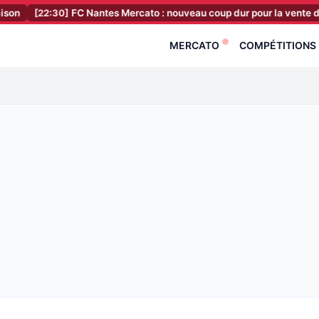
:30]
FC Nantes Mercato : nouveau coup dur pour la vente du club, c’est
MERCATO
COMPÉTITIONS