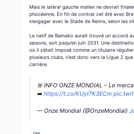
Mais le latéral gauche malien ne devrait final
phocéenne. En fin de contrat cet été avec Bres
s’engager avec le Stade de Reims, selon les in
Le natif de Bamako aurait trouvé un accord a
saisons, soit jusqu’en juin 2031. Une destinati
où il s’était imposé comme un titulaire régulie
plusieurs clubs, c’est donc vers la Ligue 2 qu
carrière.
🚨 INFO ONZE MONDIAL – Le mercat
➡️
https://t.co/KUyI7K3ECm
pic.tw
— Onze Mondial (@OnzeMondial)
J
OM