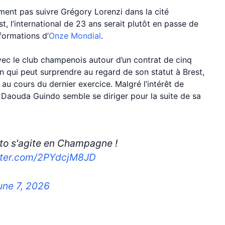
ement pas suivre Grégory Lorenzi dans la cité
t, l’international de 23 ans serait plutôt en passe de
formations d’
Onze Mondial
.
vec le club champenois autour d’un contrat de cinq
on qui peut surprendre au regard de son statut à Brest,
r au cours du dernier exercice. Malgré l’intérêt de
e Daouda Guindo semble se diriger pour la suite de sa
o s'agite en Champagne !
itter.com/2PYdcjM8JD
une 7, 2026