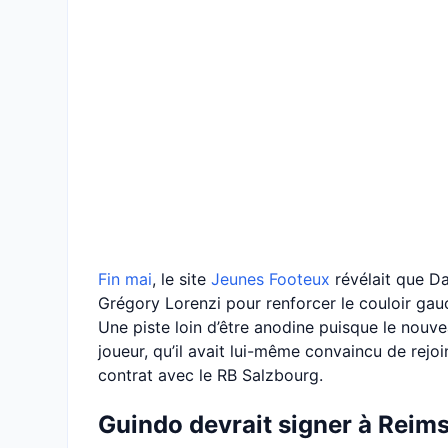
Fin mai
, le site
Jeunes Footeux
révélait que Da
Grégory Lorenzi pour renforcer le couloir gauc
Une piste loin d’être anodine puisque le nouve
joueur, qu’il avait lui-même convaincu de rejoin
contrat avec le RB Salzbourg.
Guindo devrait signer à Reim