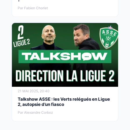
Par Fabien Chorlet
21 MAI 2025, 20:40
Talkshow ASSE : les Verts relégués en Ligue
2, autopsie d’un fiasco
Par Alexandre Corboz