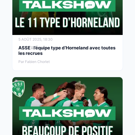
5 AOÛT 2025, 18:30
ASSE : l’équipe type d’Horneland avec toutes
les recrues
Par Fabien Chorlet