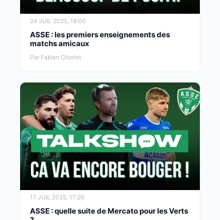
24 JUIL 2025, 18:00
ASSE : les premiers enseignements des
matchs amicaux
Par Fabien Chorlet
17 JUIL 2025, 17:20
ASSE : quelle suite de Mercato pour les Verts
?