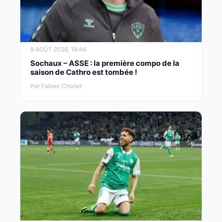
8 AOÛT 2026, 19:46
Sochaux – ASSE : la première compo de la
saison de Cathro est tombée !
Par Fabien Chorlet