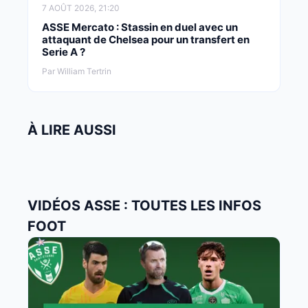
7 AOÛT 2026, 21:20
ASSE Mercato : Stassin en duel avec un
attaquant de Chelsea pour un transfert en
Serie A ?
Par William Tertrin
À LIRE AUSSI
VIDÉOS ASSE : TOUTES LES INFOS
FOOT