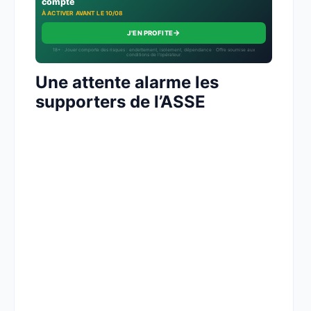
compte
À ACTIVER AVANT LE 10/08
→
J'EN PROFITE
18+ · Jouer comporte des risques : endettement, isolement, dépendance · Offre soumise aux
conditions de l’opérateur.
Une attente alarme les
supporters de l’ASSE