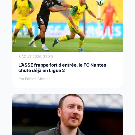
8 AOÛT 2026, 22:39
L’ASSE frappe fort d’entrée, le FC Nantes
chute déjà en Ligue 2
Par Fabien Chorlet