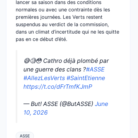
lancer sa saison dans des conditions
normales ou avec une contrainte dès les
premières journées. Les Verts restent
suspendus au verdict de la commission,
dans un climat d’incertitude qui ne les quitte
pas en ce début d’été.
😅🧐😳 Cathro déjà plombé par
une guerre des clans ?
#ASSE
#AllezLesVerts
#SaintEtienne
https://t.co/dFrTmfKJmP
— But! ASSE (@ButASSE)
June
10, 2026
ASSE