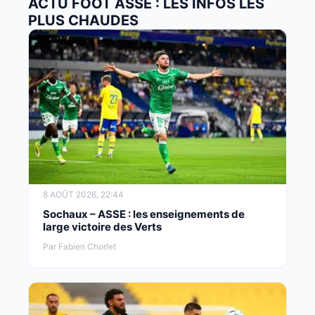
ACTU FOOT ASSE : LES INFOS LES
PLUS CHAUDES
8 AOÛT 2026, 22:44
Sochaux – ASSE : les enseignements de
large victoire des Verts
Par Fabien Chorlet