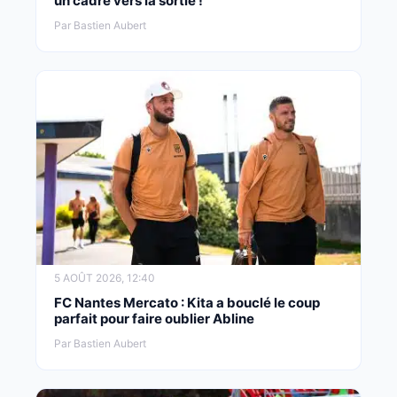
un cadre vers la sortie !
Par Bastien Aubert
5 AOÛT 2026, 12:40
FC Nantes Mercato : Kita a bouclé le coup
parfait pour faire oublier Abline
Par Bastien Aubert