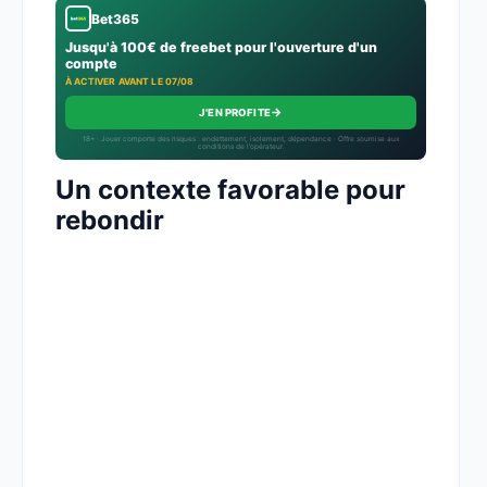
Bet365
Jusqu'à 100€ de freebet pour l'ouverture d'un
compte
À ACTIVER AVANT LE 07/08
→
J'EN PROFITE
18+ · Jouer comporte des risques : endettement, isolement, dépendance · Offre soumise aux
conditions de l’opérateur.
Un contexte favorable pour
rebondir