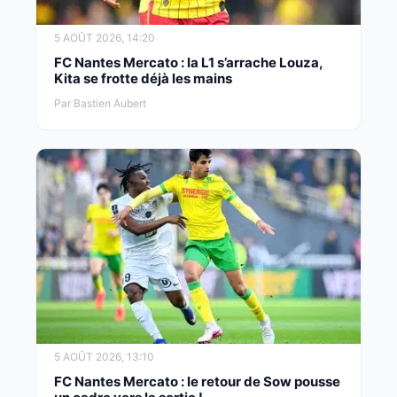
5 AOÛT 2026, 14:20
FC Nantes Mercato : la L1 s’arrache Louza,
Kita se frotte déjà les mains
Par Bastien Aubert
5 AOÛT 2026, 13:10
FC Nantes Mercato : le retour de Sow pousse