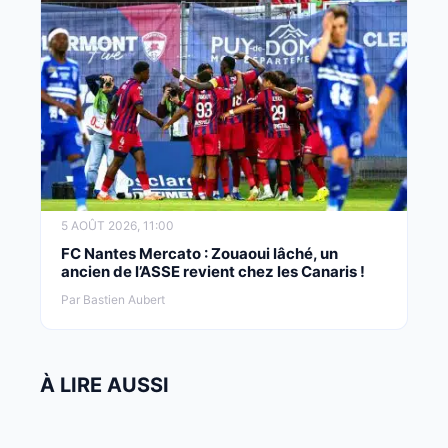
5 AOÛT 2026, 11:00
FC Nantes Mercato : Zouaoui lâché, un
ancien de l’ASSE revient chez les Canaris !
Par Bastien Aubert
À LIRE AUSSI