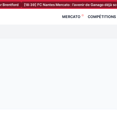
d
[18:39]
FC Nantes Mercato : l’avenir de Ganago déjà scellé ?
[1
MERCATO
COMPÉTITIONS