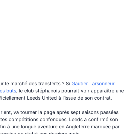
sur le marché des transferts ? Si
Gautier Larsonneur
es buts
, le club stéphanois pourrait voir apparaître une
fficiellement Leeds United à l’issue de son contrat.
rient, va tourner la page après sept saisons passées
utes compétitions confondues. Leeds a confirmé son
 fin à une longue aventure en Angleterre marquée par
essive de statut ces derniers mois.