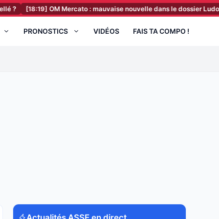
8:19]
OM Mercato : mauvaise nouvelle dans le dossier Ludovic Blas (
PRONOSTICS
VIDÉOS
FAIS TA COMPO !
Actualités ASSE en direct