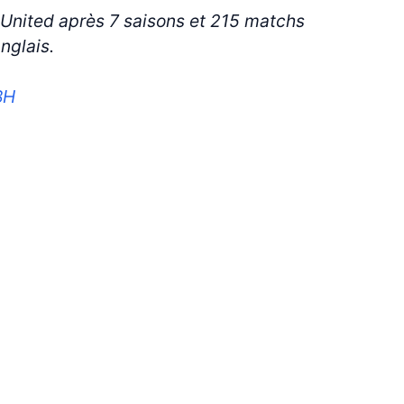
ds United après 7 saisons et 215 matchs
nglais.
BH