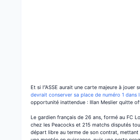
Et si l’’ASSE aurait une carte majeure à jouer 
devrait conserver sa place de numéro 1 dans l
opportunité inattendue : Illan Meslier quitte o
Le gardien français de 26 ans, formé au FC Lo
chez les Peacocks et 215 matchs disputés to
départ libre au terme de son contrat, mettant
une montée en puissance, puis une perte progr