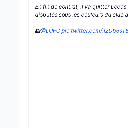
En fin de contrat, il va quitter Lee
disputés sous les couleurs du club a
📸
@LUFC
pic.twitter.com/ii2Db6sT