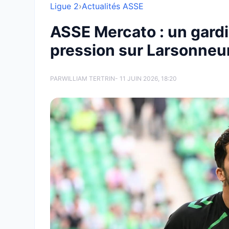
Ligue 2
›
Actualités ASSE
ASSE Mercato : un gardi
pression sur Larsonneu
PAR
WILLIAM TERTRIN
- 11 JUIN 2026, 18:20