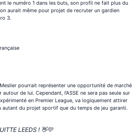
t le numéro 1 dans les buts, son profil ne fait plus du
tion aurait même pour projet de recruter un gardien
ro 3.
française
 Meslier pourrait représenter une opportunité de marché
air autour de lui. Cependant, l’ASSE ne sera pas seule sur
 expérimenté en Premier League, va logiquement attirer
 autant du projet sportif que du temps de jeu garanti.
UITTE LEEDS ! 👋💛