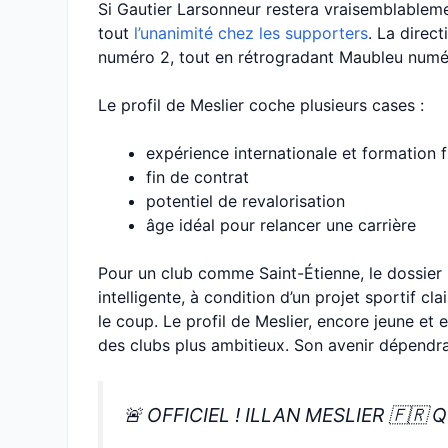
Si Gautier Larsonneur restera vraisemblablemen
tout
l’unanimité chez les supporters
. La direc
numéro 2, tout en rétrogradant Maubleu numé
Le profil de Meslier coche plusieurs cases :
expérience internationale et formation 
fin de contrat
potentiel de revalorisation
âge idéal pour relancer une carrière
Pour un club comme Saint-Étienne, le dossier
intelligente, à condition d’un projet sportif cl
le coup. Le profil de Meslier, encore jeune et
des clubs plus ambitieux. Son avenir dépendra
🚨 OFFICIEL ! ILLAN MESLIER 🇫🇷 Q