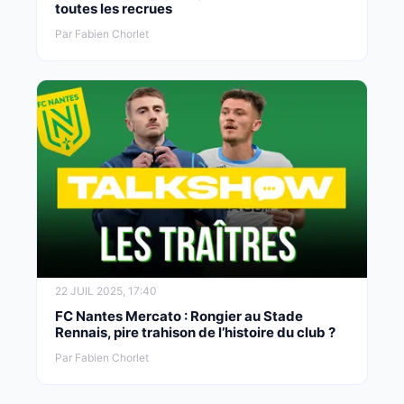
toutes les recrues
Par Fabien Chorlet
22 JUIL 2025, 17:40
FC Nantes Mercato : Rongier au Stade
Rennais, pire trahison de l’histoire du club ?
Par Fabien Chorlet