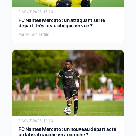
7 AOÛT 2026, 17:40
FC Nantes Mercato : un attaquant sur le
départ, très beau chèque en vue ?
Par William Tertrin
7 AOÛT 2026, 12:40
FC Nantes Mercato : un nouveau départ acté,
un latéral gauche en approche ?