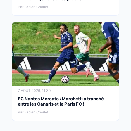
Par Fabien Chorlet
7 AOÛT 2026, 11:30
FC Nantes Mercato : Marchetti a tranché
entre les Canaris et le Paris FC !
Par Fabien Chorlet