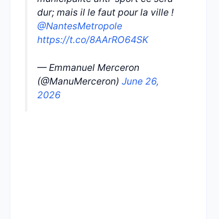
dur; mais il le faut pour la ville !
@NantesMetropole
https://t.co/8AArRO64SK
— Emmanuel Merceron
(@ManuMerceron)
June 26,
2026