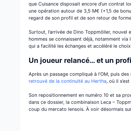
que Cuisance disposait encore d’un contrat lon
une opération autour de 3,5 M€ (+1,5 de bonus
regard de son profil et de son retour de forme
Surtout, l’arrivée de Dino Toppmöller, nouvel 
hommes se connaissent déjà, notamment via 
qui a facilité les échanges et accéléré le choix
Un joueur relancé… et un profil
Après un passage compliqué à l’OM, puis des 
retrouvé de la continuité au Hertha
, où il s’
Son repositionnement en numéro 10 et sa produ
dans ce dossier, la combinaison Leca – Toppmö
coup du mercato lensois. À voir désormais sur