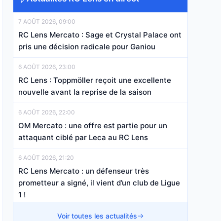
7 AOÛT 2026, 09:00
RC Lens Mercato : Sage et Crystal Palace ont
pris une décision radicale pour Ganiou
6 AOÛT 2026, 23:00
RC Lens : Toppmöller reçoit une excellente
nouvelle avant la reprise de la saison
6 AOÛT 2026, 22:00
OM Mercato : une offre est partie pour un
attaquant ciblé par Leca au RC Lens
6 AOÛT 2026, 21:20
RC Lens Mercato : un défenseur très
prometteur a signé, il vient d’un club de Ligue
1 !
6 AOÛT 2026, 17:20
Voir toutes les actualités