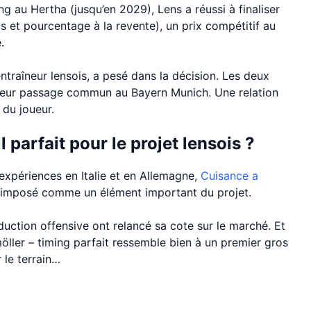
g au Hertha (jusqu’en 2029), Lens a réussi à finaliser
 et pourcentage à la revente), un prix compétitif au
.
entraîneur lensois, a pesé dans la décision. Les deux
leur passage commun au Bayern Munich. Une relation
 du joueur.
 parfait pour le projet lensois ?
expériences en Italie et en Allemagne,
Cuisance a
est imposé comme un élément important du projet.
ction offensive ont relancé sa cote sur le marché. Et
ller – timing parfait ressemble bien à un premier gros
 le terrain…