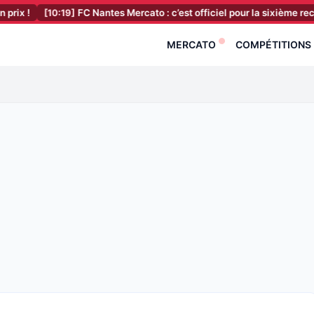
0:19]
FC Nantes Mercato : c’est officiel pour la sixième recrue !
[10:
MERCATO
COMPÉTITIONS