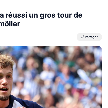
a réussi un gros tour de
möller
🔗 Partager