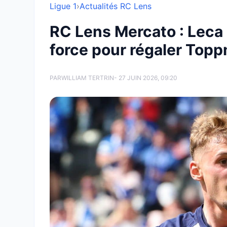
Ligue 1
›
Actualités RC Lens
RC Lens Mercato : Leca 
force pour régaler Topp
PAR
WILLIAM TERTRIN
- 27 JUIN 2026, 09:20