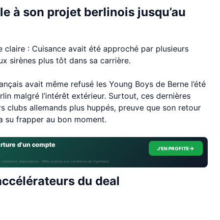
e à son projet berlinois jusqu’au
 claire : Cuisance avait été approché par plusieurs
 sirènes plus tôt dans sa carrière.
français avait même refusé les Young Boys de Berne l’été
lin malgré l’intérêt extérieur. Surtout, ces dernières
urs clubs allemands plus huppés, preuve que son retour
 a su frapper au bon moment.
erture d'un compte
→
J'EN PROFITE
, isolement, dépendance · Offre soumise aux conditions de l’opérateur.
accélérateurs du deal