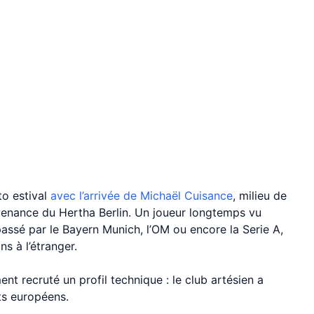
to estival
avec l’arrivée de Michaël Cuisance
, milieu de
venance du Hertha Berlin. Un joueur longtemps vu
assé par le Bayern Munich, l’OM ou encore la Serie A,
ns à l’étranger.
ent recruté un profil technique : le club artésien a
ts européens.