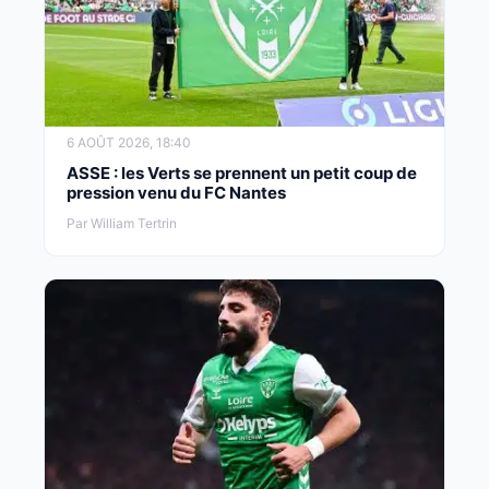
6 AOÛT 2026, 18:40
ASSE : les Verts se prennent un petit coup de
pression venu du FC Nantes
Par William Tertrin