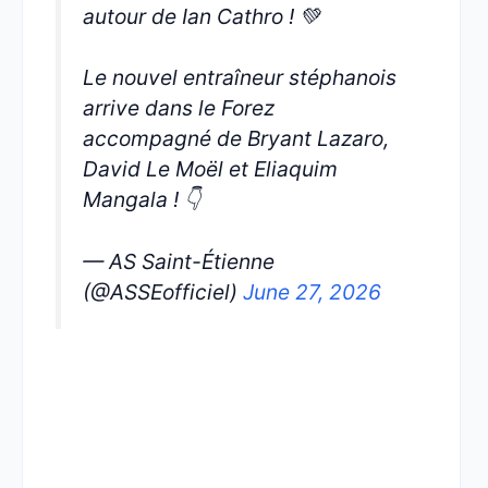
autour de Ian Cathro ! 💚
Le nouvel entraîneur stéphanois
arrive dans le Forez
accompagné de Bryant Lazaro,
David Le Moël et Eliaquim
Mangala ! 👇
— AS Saint-Étienne
(@ASSEofficiel)
June 27, 2026