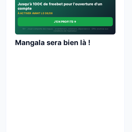
Jusqu'à 100€ de freebet pour l'ouverture d'un
compte
À ACTIVER AVANT LE 08/08
→
J'EN PROFITE
18+ · Jouer comporte des risques : endettement, isolement, dépendance · Offre soumise aux
conditions de l’opérateur.
Mangala sera bien là !