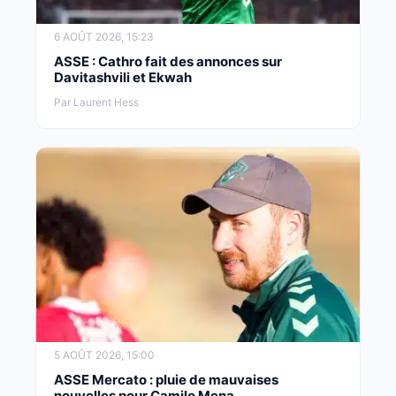
6 AOÛT 2026, 15:23
ASSE : Cathro fait des annonces sur
Davitashvili et Ekwah
Par Laurent Hess
5 AOÛT 2026, 15:00
ASSE Mercato : pluie de mauvaises
nouvelles pour Camilo Mena