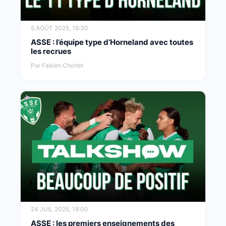
5 AOÛT 2025, 18:30
ASSE : l’équipe type d’Horneland avec toutes
les recrues
Par Fabien Chorlet
24 JUIL 2025, 18:00
ASSE : les premiers enseignements des