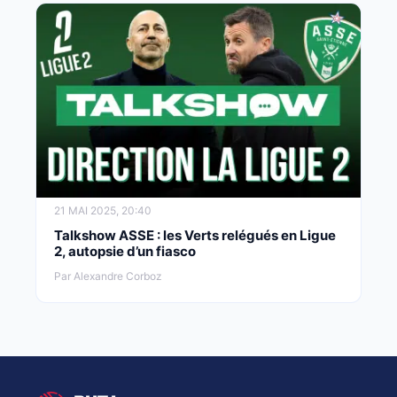
21 MAI 2025, 20:40
Talkshow ASSE : les Verts relégués en Ligue
2, autopsie d’un fiasco
Par Alexandre Corboz