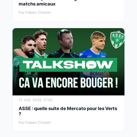
matchs amicaux
Par Fabien Chorlet
17 JUIL 2025, 17:20
ASSE : quelle suite de Mercato pour les Verts
?
Par Fabien Chorlet