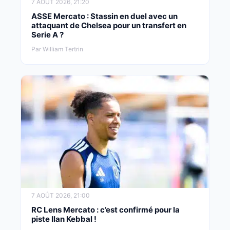
7 AOÛT 2026, 21:20
ASSE Mercato : Stassin en duel avec un
attaquant de Chelsea pour un transfert en
Serie A ?
Par William Tertrin
7 AOÛT 2026, 21:00
RC Lens Mercato : c’est confirmé pour la
piste Ilan Kebbal !