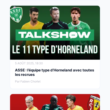
5 AOÛT 2025, 18:30
ASSE : l’équipe type d’Horneland avec toutes
les recrues
Par Fabien Chorlet