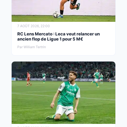
7 AOÛT 2026, 22:00
RC Lens Mercato : Leca veut relancer un
ancien flop de Ligue 1 pour 5 M€
Par William Tertrin