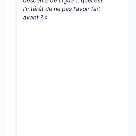
descente de Ligue 1, quel est
l’intérêt de ne pas l’avoir fait
avant ? »