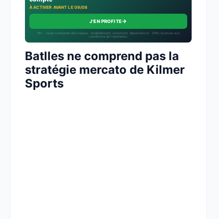
À ACTIVER AVANT LE 09/08
→
J'EN PROFITE
18+ · Jouer comporte des risques : endettement, isolement, dépendance · Offre soumise aux
conditions de l’opérateur.
Batlles ne comprend pas la
stratégie mercato de Kilmer
Sports