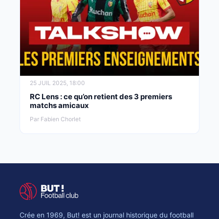
25 JUIL 2025, 18:00
RC Lens : ce qu’on retient des 3 premiers
matchs amicaux
Par Fabien Chorlet
Crée en 1969, But! est un journal historique du football