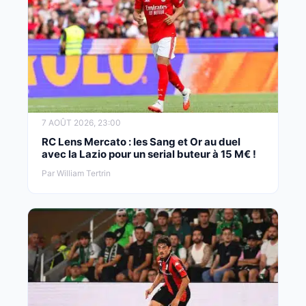
7 AOÛT 2026, 23:00
RC Lens Mercato : les Sang et Or au duel
avec la Lazio pour un serial buteur à 15 M€ !
Par William Tertrin