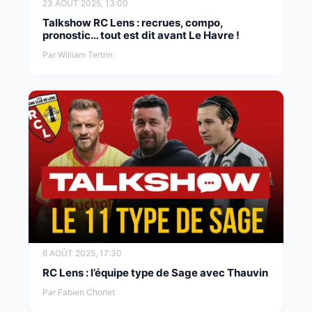
23 AOÛT 2025, 13:00
Talkshow RC Lens : recrues, compo,
pronostic… tout est dit avant Le Havre !
Par William Tertrin
6 AOÛT 2025, 17:30
RC Lens : l’équipe type de Sage avec Thauvin
Par Fabien Chorlet