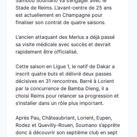
Sambou Soumano va s’engager avec le
Stade de Reims. L’avant-centre de 25 ans
est actuellement en Champagne pour
finaliser son contrat de quatre saisons.
L’ancien attaquant des Merlus a déjà passé
sa visite médicale avec succès et devrait
rapidement être officialisé.
Cette saison en Ligue 1, le natif de Dakar a
inscrit quatre buts et délivré deux passes
décisives en 31 rencontres. Barré à Lorient
par la concurrence de Bamba Dieng, il a
choisi Reims pour relancer sa progression et
s’installer dans un rôle plus important.
Après Pau, Châteaubriant, Lorient, Eupen,
Rodez et Quevilly-Rouen, Soumano s’apprête
donc à découvrir son septième club en sept