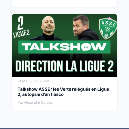
21 MAI 2025, 20:40
Talkshow ASSE : les Verts relégués en Ligue
2, autopsie d’un fiasco
Par Alexandre Corboz