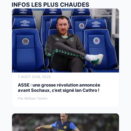
INFOS LES PLUS CHAUDES
7 AOÛT 2026, 18:20
ASSE : une grosse révolution annoncée
avant Sochaux, c’est signé Ian Cathro !
Par William Tertrin