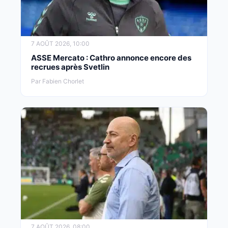
7 AOÛT 2026, 10:00
ASSE Mercato : Cathro annonce encore des
recrues après Svetlin
Par Fabien Chorlet
7 AOÛT 2026, 08:00