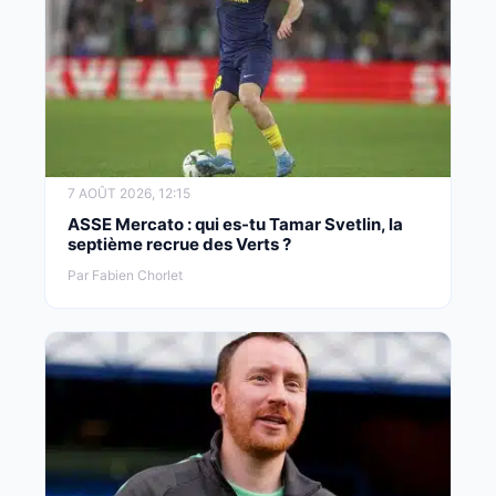
7 AOÛT 2026, 12:15
ASSE Mercato : qui es-tu Tamar Svetlin, la
septième recrue des Verts ?
Par Fabien Chorlet