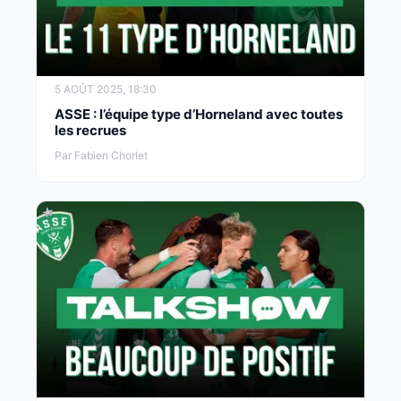
5 AOÛT 2025, 18:30
ASSE : l’équipe type d’Horneland avec toutes
les recrues
Par Fabien Chorlet