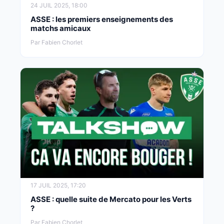
24 JUIL 2025, 18:00
ASSE : les premiers enseignements des
matchs amicaux
Par Fabien Chorlet
17 JUIL 2025, 17:20
ASSE : quelle suite de Mercato pour les Verts
?
Par Fabien Chorlet