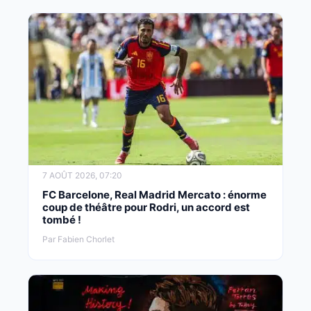
7 AOÛT 2026, 07:20
FC Barcelone, Real Madrid Mercato : énorme
coup de théâtre pour Rodri, un accord est
tombé !
Par Fabien Chorlet