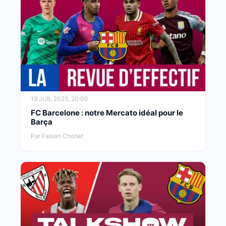
19 JUIL 2025, 20:00
FC Barcelone : notre Mercato idéal pour le
Barça
Par Fabien Chorlet