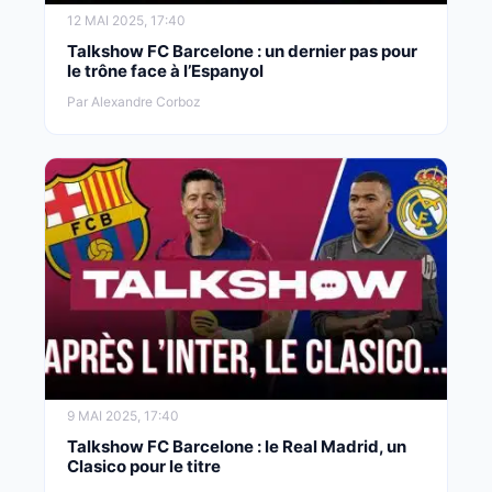
12 MAI 2025, 17:40
Talkshow FC Barcelone : un dernier pas pour
le trône face à l’Espanyol
Par Alexandre Corboz
9 MAI 2025, 17:40
Talkshow FC Barcelone : le Real Madrid, un
Clasico pour le titre