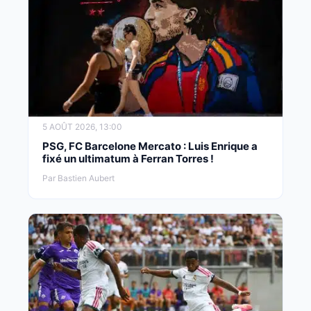
5 AOÛT 2026, 13:00
PSG, FC Barcelone Mercato : Luis Enrique a
fixé un ultimatum à Ferran Torres !
Par Bastien Aubert