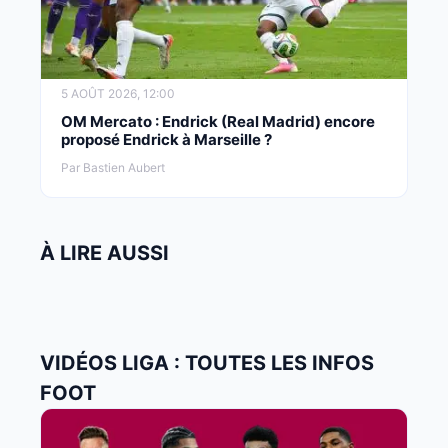
5 AOÛT 2026, 12:00
OM Mercato : Endrick (Real Madrid) encore
proposé Endrick à Marseille ?
Par Bastien Aubert
À LIRE AUSSI
VIDÉOS LIGA : TOUTES LES INFOS
FOOT