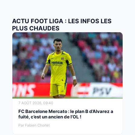
ACTU FOOT LIGA : LES INFOS LES
PLUS CHAUDES
7 AOÛT 2026, 09:40
FC Barcelone Mercato : le plan B d’Alvarez a
fuité, c’est un ancien de l’OL !
Par Fabien Chorlet