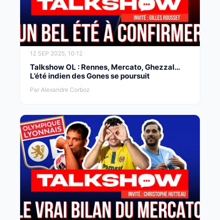
12 SEP 2025, 10:12
Talkshow OL : Rennes, Mercato, Ghezzal…
L’été indien des Gones se poursuit
Par Alexandre Corboz