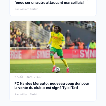
fonce sur un autre attaquant marseillais !
Par William Tertrin
6 AOÛT 2026, 22:30
FC Nantes Mercato : nouveau coup dur pour
la vente du club, c’est signé Tylel Tati
Par William Tertrin