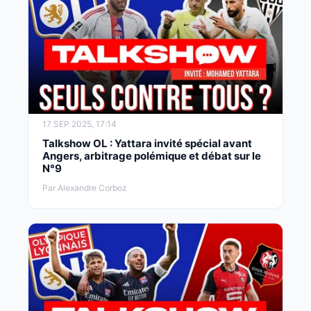
17 SEP 2025, 17:14
Talkshow OL : Yattara invité spécial avant
Angers, arbitrage polémique et débat sur le
N°9
Par Alexandre Corboz