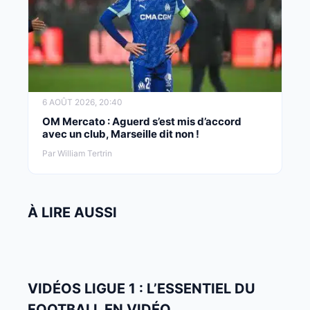
6 AOÛT 2026, 20:40
OM Mercato : Aguerd s’est mis d’accord
avec un club, Marseille dit non !
Par William Tertrin
À LIRE AUSSI
VIDÉOS LIGUE 1 : L’ESSENTIEL DU
FOOTBALL EN VIDÉO